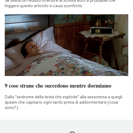
Se avete un reddito inferiore ai 50mila euro è probabile che
leggere questo articolo vi causi sconforto
9 cose strane che succedono mentre dormiamo
Dalla "sindrome della testa che esplode" alla sexsomnia a quegli
spasmi che capitano ogni tanto prima di addormentarsi (cosa
sono?)