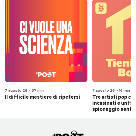
7 agosto 26
-
37 min
7 agosto 26
-
16 min
Il difficile mestiere di ripetersi
Tre artisti pop ch
incasinati e un Hit
spionaggio senti