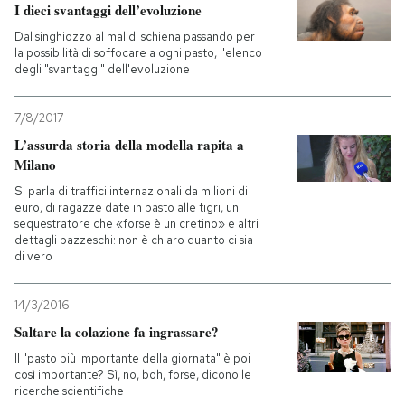
I dieci svantaggi dell’evoluzione
Dal singhiozzo al mal di schiena passando per
la possibilità di soffocare a ogni pasto, l'elenco
degli "svantaggi" dell'evoluzione
7/8/2017
L’assurda storia della modella rapita a
Milano
Si parla di traffici internazionali da milioni di
euro, di ragazze date in pasto alle tigri, un
sequestratore che «forse è un cretino» e altri
dettagli pazzeschi: non è chiaro quanto ci sia
di vero
14/3/2016
Saltare la colazione fa ingrassare?
Il "pasto più importante della giornata" è poi
così importante? Sì, no, boh, forse, dicono le
ricerche scientifiche