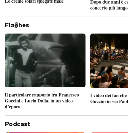
Le creme solari spiegate male
Dopo due anni è camb
concerto più lungo d
Fla
hes
Il particolare rapporto tra Francesco
I video dei fan che c
Guccini e Lucio Dalla, in un video
Guccini in via Paolo 
d’epoca
Podcast