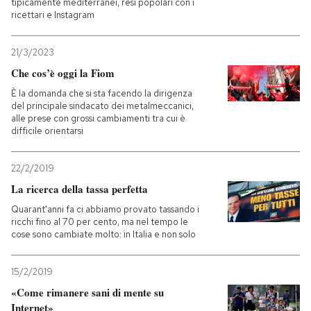
tipicamente mediterranei, resi popolari con i
ricettari e Instagram
21/3/2023
Che cos’è oggi la Fiom
È la domanda che si sta facendo la dirigenza
del principale sindacato dei metalmeccanici,
alle prese con grossi cambiamenti tra cui è
difficile orientarsi
22/2/2019
La ricerca della tassa perfetta
Quarant'anni fa ci abbiamo provato tassando i
ricchi fino al 70 per cento, ma nel tempo le
cose sono cambiate molto: in Italia e non solo
15/2/2019
«Come rimanere sani di mente su
Internet»