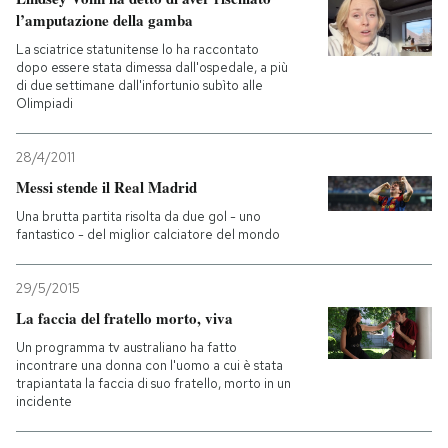
l’amputazione della gamba
La sciatrice statunitense lo ha raccontato
dopo essere stata dimessa dall'ospedale, a più
di due settimane dall'infortunio subìto alle
Olimpiadi
28/4/2011
Messi stende il Real Madrid
Una brutta partita risolta da due gol - uno
fantastico - del miglior calciatore del mondo
29/5/2015
La faccia del fratello morto, viva
Un programma tv australiano ha fatto
incontrare una donna con l'uomo a cui è stata
trapiantata la faccia di suo fratello, morto in un
incidente