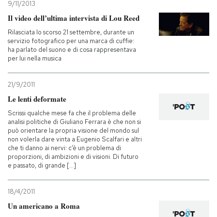
9/11/2013
Il video dell’ultima intervista di Lou Reed
Rilasciata lo scorso 21 settembre, durante un
servizio fotografico per una marca di cuffie:
ha parlato del suono e di cosa rappresentava
per lui nella musica
21/9/2011
Le lenti deformate
Scrissi qualche mese fa che il problema delle
analisi politiche di Giuliano Ferrara è che non si
può orientare la propria visione del mondo sul
non volerla dare vinta a Eugenio Scalfari e altri
che ti danno ai nervi: c’è un problema di
proporzioni, di ambizioni e di visioni. Di futuro
e passato, di grande [...]
18/4/2011
Un americano a Roma