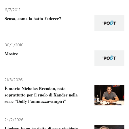
6/7/2012
Scusa, come lo batto Federer?
30/11/2010
Mostre
21/3/2026
È morto Nicholas Brendon, noto
soprattutto per il ruolo di Xander nella
serie “Buffy l’ammazzavampiri”
24/2/2026
Lindsey Vonn ha detto di aver rischiato