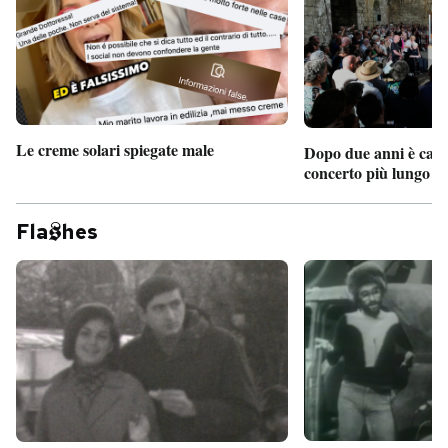
Le creme solari spiegate male
Dopo due anni è camb
concerto più lungo d
Fla
hes