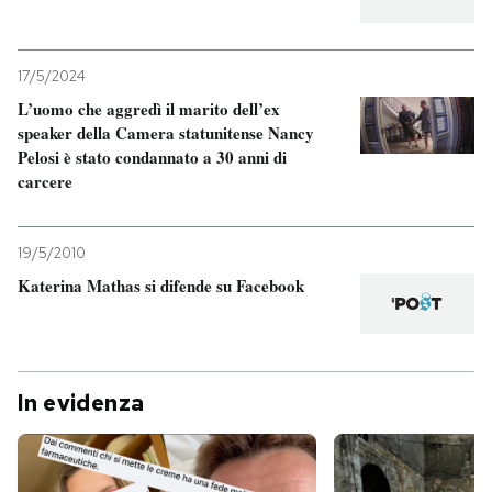
17/5/2024
L’uomo che aggredì il marito dell’ex
speaker della Camera statunitense Nancy
Pelosi è stato condannato a 30 anni di
carcere
19/5/2010
Katerina Mathas si difende su Facebook
In evidenza