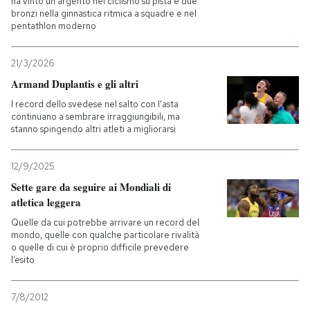
ha vinto un argento nel ciclismo su pista e due
bronzi nella ginnastica ritmica a squadre e nel
pentathlon moderno
21/3/2026
Armand Duplantis e gli altri
I record dello svedese nel salto con l'asta
continuano a sembrare irraggiungibili, ma
stanno spingendo altri atleti a migliorarsi
12/9/2025
Sette gare da seguire ai Mondiali di
atletica leggera
Quelle da cui potrebbe arrivare un record del
mondo, quelle con qualche particolare rivalità
o quelle di cui è proprio difficile prevedere
l’esito
7/8/2012