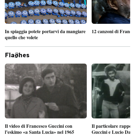
In spiaggia potete portarvi da mangiare
12 canzoni di France
quello che volete
Fla
hes
Il particolare rappor
Il video di Francesco Guccini con
Guccini e Lucio Dalla
l’eskimo «a Santa Lucia» nel 1965