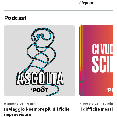
d’epoca
Podcast
9 agosto 26
-
6 min
7 agosto 26
-
37 min
In viaggio è sempre più difficile
Il difficile mestie
improvvisare