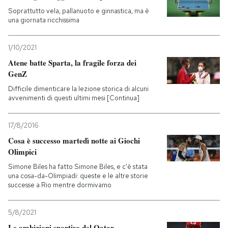
Soprattutto vela, pallanuoto e ginnastica, ma è
una giornata ricchissima
1/10/2021
Atene batte Sparta, la fragile forza dei
GenZ
Difficile dimenticare la lezione storica di alcuni
avvenimenti di questi ultimi mesi [Continua]
17/8/2016
Cosa è successo martedì notte ai Giochi
Olimpici
Simone Biles ha fatto Simone Biles, e c'è stata
una cosa-da-Olimpiadi: queste e le altre storie
successe a Rio mentre dormivamo
5/8/2021
Le ambizioni sportive del Qatar