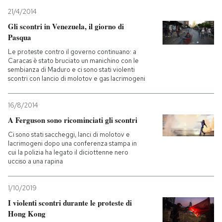
21/4/2014
Gli scontri in Venezuela, il giorno di
Pasqua
Le proteste contro il governo continuano: a
Caracas è stato bruciato un manichino con le
sembianza di Maduro e ci sono stati violenti
scontri con lancio di molotov e gas lacrimogeni
16/8/2014
A Ferguson sono ricominciati gli scontri
Ci sono stati saccheggi, lanci di molotov e
lacrimogeni dopo una conferenza stampa in
cui la polizia ha legato il diciottenne nero
ucciso a una rapina
1/10/2019
I violenti scontri durante le proteste di
Hong Kong