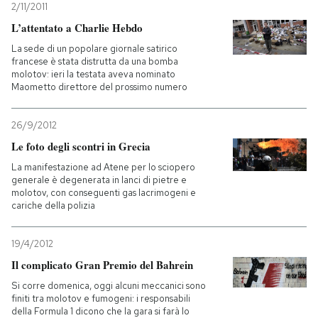
2/11/2011
L’attentato a Charlie Hebdo
La sede di un popolare giornale satirico
francese è stata distrutta da una bomba
molotov: ieri la testata aveva nominato
Maometto direttore del prossimo numero
26/9/2012
Le foto degli scontri in Grecia
La manifestazione ad Atene per lo sciopero
generale è degenerata in lanci di pietre e
molotov, con conseguenti gas lacrimogeni e
cariche della polizia
19/4/2012
Il complicato Gran Premio del Bahrein
Si corre domenica, oggi alcuni meccanici sono
finiti tra molotov e fumogeni: i responsabili
della Formula 1 dicono che la gara si farà lo