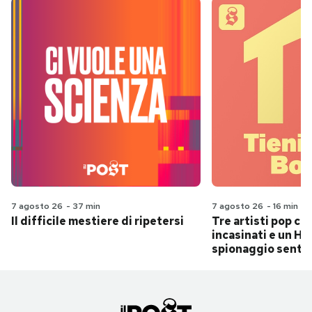
7 agosto 26
-
37 min
7 agosto 26
-
16 min
Il difficile mestiere di ripetersi
Tre artisti pop ch
incasinati e un Hit
spionaggio senti