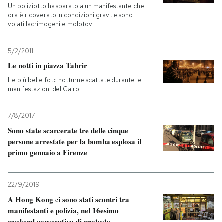
Un poliziotto ha sparato a un manifestante che
ora è ricoverato in condizioni gravi, e sono
volati lacrimogeni e molotov
5/2/2011
Le notti in piazza Tahrir
Le più belle foto notturne scattate durante le
manifestazioni del Cairo
7/8/2017
Sono state scarcerate tre delle cinque
persone arrestate per la bomba esplosa il
primo gennaio a Firenze
22/9/2019
A Hong Kong ci sono stati scontri tra
manifestanti e polizia, nel 16esimo
weekend consecutivo di proteste