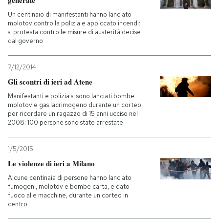
generale
Un centinaio di manifestanti hanno lanciato
molotov contro la polizia e appiccato incendi:
si protesta contro le misure di austerità decise
dal governo
7/12/2014
Gli scontri di ieri ad Atene
Manifestanti e polizia si sono lanciati bombe
molotov e gas lacrimogeno durante un corteo
per ricordare un ragazzo di 15 anni ucciso nel
2008: 100 persone sono state arrestate
1/5/2015
Le violenze di ieri a Milano
Alcune centinaia di persone hanno lanciato
fumogeni, molotov e bombe carta, e dato
fuoco alle macchine, durante un corteo in
centro