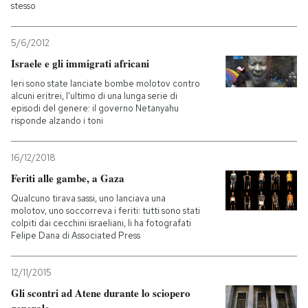
stesso
5/6/2012
Israele e gli immigrati africani
Ieri sono state lanciate bombe molotov contro
alcuni eritrei, l'ultimo di una lunga serie di
episodi del genere: il governo Netanyahu
risponde alzando i toni
16/12/2018
Feriti alle gambe, a Gaza
Qualcuno tirava sassi, uno lanciava una
molotov, uno soccorreva i feriti: tutti sono stati
colpiti dai cecchini israeliani, li ha fotografati
Felipe Dana di Associated Press
12/11/2015
Gli scontri ad Atene durante lo sciopero