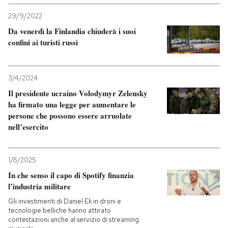
29/9/2022
Da venerdì la Finlandia chiuderà i suoi
confini ai turisti russi
3/4/2024
Il presidente ucraino Volodymyr Zelensky
ha firmato una legge per aumentare le
persone che possono essere arruolate
nell’esercito
1/8/2025
In che senso il capo di Spotify finanzia
l’industria militare
Gli investimenti di Daniel Ek in droni e
tecnologie belliche hanno attirato
contestazioni anche al servizio di streaming