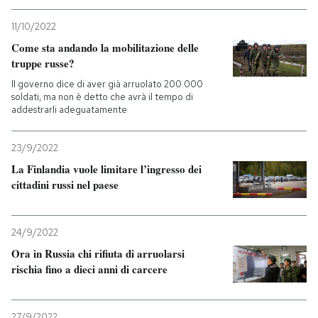
11/10/2022
Come sta andando la mobilitazione delle
truppe russe?
Il governo dice di aver già arruolato 200.000
soldati, ma non è detto che avrà il tempo di
addestrarli adeguatamente
23/9/2022
La Finlandia vuole limitare l’ingresso dei
cittadini russi nel paese
24/9/2022
Ora in Russia chi rifiuta di arruolarsi
rischia fino a dieci anni di carcere
27/9/2022