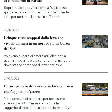
al confine con la Russia
Soprattutto per evitare che la Russia possa
spingere verso il confine migranti e richiedenti
asilo per mettere il paese in difficoltà
22/1/2023
I cinque russi scappati dalla leva che
vivono da mesi in un aeroporto in Corea
del Sud
Volevano evitare di essere arruolati per la
guerra in Ucraina e ora sono fermi a Incheon,
dove stanno cercando di ottenere asilo
2/10/2022
L’Europa deve decidere cosa fare coi russi
che fuggono all’estero
Molti cercano di scappare per non essere
arruolati, e la Commissione per ora ha
suggerito di adottare un approccio restrittivo