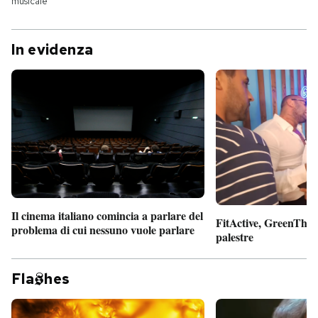
musicale
In evidenza
Il cinema italiano comincia a parlare del
FitActive, GreenTheor
problema di cui nessuno vuole parlare
palestre
Fla
hes