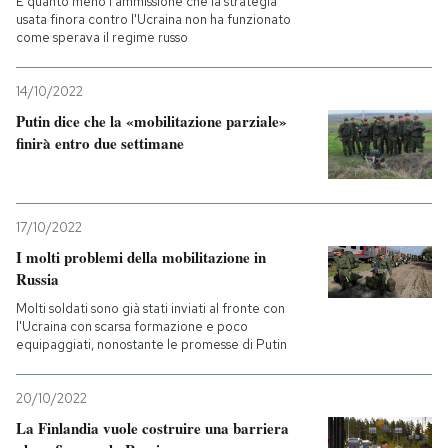
È quanto meno l'ammissione che la strategia
usata finora contro l'Ucraina non ha funzionato
come sperava il regime russo
14/10/2022
Putin dice che la «mobilitazione parziale»
finirà entro due settimane
17/10/2022
I molti problemi della mobilitazione in
Russia
Molti soldati sono già stati inviati al fronte con
l'Ucraina con scarsa formazione e poco
equipaggiati, nonostante le promesse di Putin
20/10/2022
La Finlandia vuole costruire una barriera