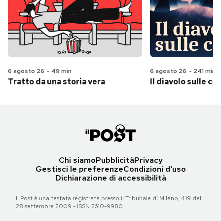
6 agosto 26
-
49 min
6 agosto 26
-
241 min
Tratto da una storia vera
Il diavolo sulle col
Chi siamo
Pubblicità
Privacy
Gestisci le preferenze
Condizioni d'uso
Dichiarazione di accessibilità
Il Post è una testata registrata presso il Tribunale di Milano, 419 del
28 settembre 2009 - ISSN 2610-9980