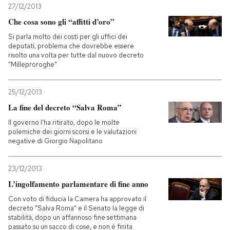
27/12/2013
Che cosa sono gli “affitti d’oro”
Si parla molto dei costi per gli uffici dei
deputati, problema che dovrebbe essere
risolto una volta per tutte dal nuovo decreto
"Milleproroghe"
25/12/2013
La fine del decreto “Salva Roma”
Il governo l'ha ritirato, dopo le molte
polemiche dei giorni scorsi e le valutazioni
negative di Giorgio Napolitano
23/12/2013
L’ingolfamento parlamentare di fine anno
Con voto di fiducia la Camera ha approvato il
decreto "Salva Roma" e il Senato la legge di
stabilità, dopo un affannoso fine settimana
passato su un sacco di cose, e non è finita