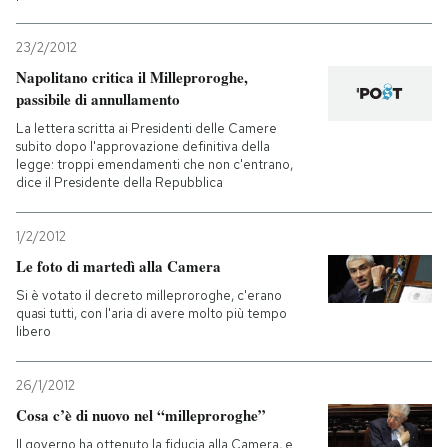
23/2/2012
Napolitano critica il Milleproroghe,
passibile di annullamento
La lettera scritta ai Presidenti delle Camere
subito dopo l'approvazione definitiva della
legge: troppi emendamenti che non c'entrano,
dice il Presidente della Repubblica
1/2/2012
Le foto di martedì alla Camera
Si è votato il decreto milleproroghe, c'erano
quasi tutti, con l'aria di avere molto più tempo
libero
26/1/2012
Cosa c’è di nuovo nel “milleproroghe”
Il governo ha ottenuto la fiducia alla Camera, e