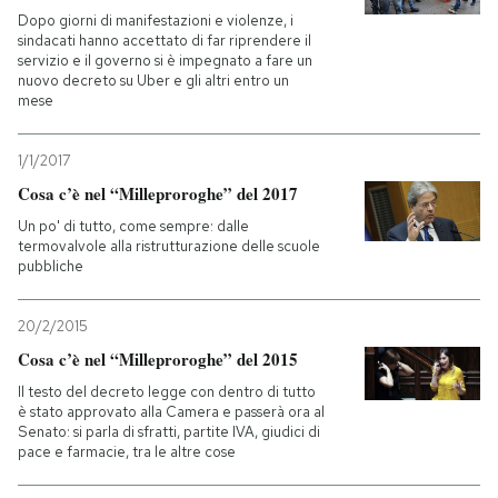
Dopo giorni di manifestazioni e violenze, i
sindacati hanno accettato di far riprendere il
servizio e il governo si è impegnato a fare un
nuovo decreto su Uber e gli altri entro un
mese
1/1/2017
Cosa c’è nel “Milleproroghe” del 2017
Un po' di tutto, come sempre: dalle
termovalvole alla ristrutturazione delle scuole
pubbliche
20/2/2015
Cosa c’è nel “Milleproroghe” del 2015
Il testo del decreto legge con dentro di tutto
è stato approvato alla Camera e passerà ora al
Senato: si parla di sfratti, partite IVA, giudici di
pace e farmacie, tra le altre cose