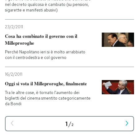
nel decreto qualcosa è cambiato (su pensioni,
sigarette e manifesti abusivi)
23/2/2011
Cosa ha combinato il governo con il
Milleproroghe
Perché Napolitano ieri si è molto arrabbiato
con il centrodestra e col governo
16/2/2011
Oggi si vota il Milleproroghe, finalmente
Tra le altre cose, è tornato l'aumento dei
biglietti del cinema smentito categoricamente
da Bondi
1
/
2