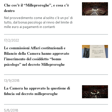
Che cos’è il “Milleproroghe”, e cosa c’è
dentro
Nel provvedimento come al solito c'è un po' di
tutto, dal bonus psicologo al rinvio del limite di
mille euro ai pagamenti in contanti
17/2/2022
Le commissioni Affari costituzionali e
Bilancio della Camera hanno approvato
l’inserimento del cosiddetto “bonus
psicologo” nel decreto Milleproroghe
13/9/2018
La Camera ha approvato la questione di
fiducia sul decreto milleproroghe
5/8/2018