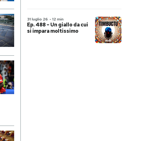
31 luglio 26
-
12 min
Ep. 488 – Un giallo da cui
si impara moltissimo