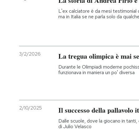
La storia di Andrea Pirlo e 
L'ex calciatore è da mesi testimonial
ma in Italia se ne parla solo da qualch
3/2/2026
La tregua olimpica è mai se
Durante le Olimpiadi moderne pochissi
funzionava in maniera un po' diversa
2/10/2025
Il successo della pallavolo 
Dalle scuole, dove la giocano in tanti, 
di Julio Velasco