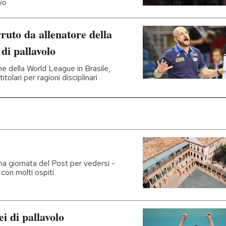
vo
ruto da allenatore della
di pallavolo
ne della World League in Brasile,
olari per ragioni disciplinari
na giornata del Post per vedersi -
 con molti ospiti
i di pallavolo