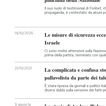
Il suo ruolo di testimonial di Fonbet, c
propaganda, è contestato da alcuni pol
14/10/2025
Le misure di sicurezza ecce
Israele
Ci sono molte attenzioni sulla Nazional
prima della partita, terminato con qua
21/10/2021
La complicata e confusa sto
pallavolista da parte dei ta
È stata ripresa da giornali e politici i
diversi dubbi sulla versione dei fatti p
9 giorni fa