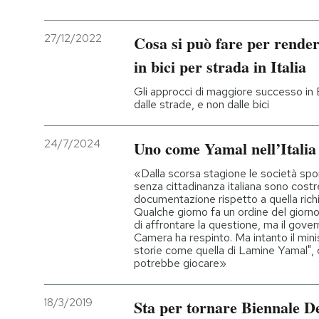
27/12/2022
Cosa si può fare per rende
in bici per strada in Italia
Gli approcci di maggiore successo in
dalle strade, e non dalle bici
24/7/2024
Uno come Yamal nell’Italia
«Dalla scorsa stagione le società spor
senza cittadinanza italiana sono costr
documentazione rispetto a quella rich
Qualche giorno fa un ordine del giorn
di affrontare la questione, ma il gover
Camera ha respinto. Ma intanto il minis
storie come quella di Lamine Yamal", c
potrebbe giocare»
18/3/2019
Sta per tornare Biennale 