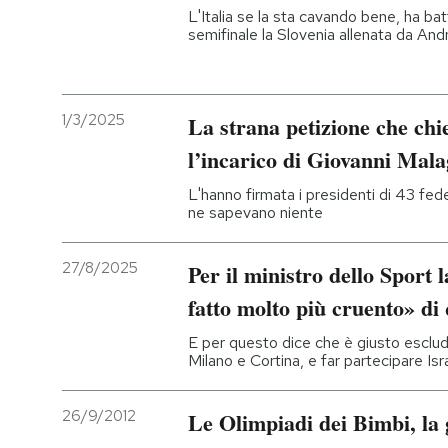
L'Italia se la sta cavando bene, ha bat
semifinale la Slovenia allenata da And
1/3/2025
La strana petizione che chi
l’incarico di Giovanni Mal
L'hanno firmata i presidenti di 43 fede
ne sapevano niente
27/8/2025
Per il ministro dello Sport 
fatto molto più cruento» di
E per questo dice che è giusto esclude
Milano e Cortina, e far partecipare Isr
26/9/2012
Le Olimpiadi dei Bimbi, la g