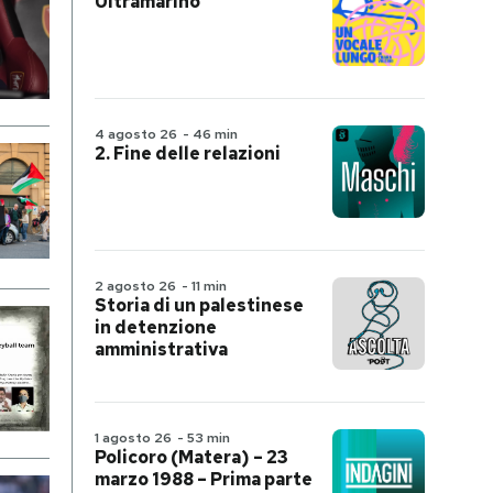
Ultramarino
4 agosto 26
-
46 min
2. Fine delle relazioni
2 agosto 26
-
11 min
Storia di un palestinese
in detenzione
amministrativa
1 agosto 26
-
53 min
Policoro (Matera) – 23
marzo 1988 – Prima parte