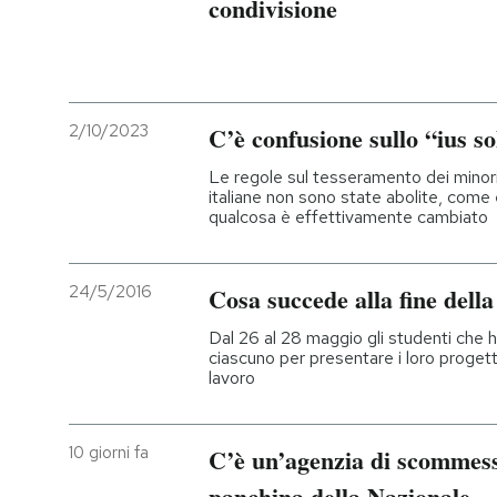
condivisione
2/10/2023
C’è confusione sullo “ius so
Le regole sul tesseramento dei minori 
italiane non sono state abolite, come e
qualcosa è effettivamente cambiato
24/5/2016
Cosa succede alla fine dell
Dal 26 al 28 maggio gli studenti che h
ciascuno per presentare i loro progetti
lavoro
10 giorni fa
C’è un’agenzia di scommesse
panchina della Nazionale