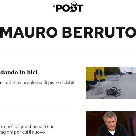
MAURO BERRUT
ndando in bici
i, ed è un problema di piste ciclabili
tone" di quest'anno, i suoi
agioni per cui il nuovo