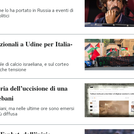
he lo ha portato in Russia a eventi di
itici
zionali a Udine per Italia-
e di calcio israeliana, e sul corteo
lche tensione
ria dell’uccisione di una
lebani
taliani, ma nelle ultime ore sono emersi
iù diffusa