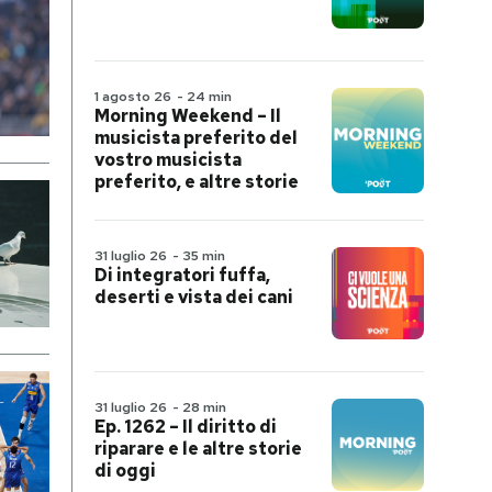
1 agosto 26
-
24 min
Morning Weekend – Il
musicista preferito del
vostro musicista
preferito, e altre storie
31 luglio 26
-
35 min
Di integratori fuffa,
deserti e vista dei cani
31 luglio 26
-
28 min
Ep. 1262 – Il diritto di
riparare e le altre storie
di oggi