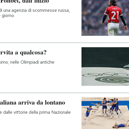
Fonbet, dall’inizio
 di una agenzia di scommesse russa,
e giorno
rvita a qualcosa?
mo; nelle Olimpiadi antiche
italiana arriva da lontano
e dalle vittorie della prima Nazionale