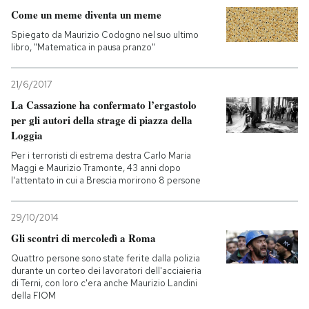
Come un meme diventa un meme
Spiegato da Maurizio Codogno nel suo ultimo
libro, "Matematica in pausa pranzo"
21/6/2017
La Cassazione ha confermato l’ergastolo
per gli autori della strage di piazza della
Loggia
Per i terroristi di estrema destra Carlo Maria
Maggi e Maurizio Tramonte, 43 anni dopo
l'attentato in cui a Brescia morirono 8 persone
29/10/2014
Gli scontri di mercoledì a Roma
Quattro persone sono state ferite dalla polizia
durante un corteo dei lavoratori dell'acciaieria
di Terni, con loro c'era anche Maurizio Landini
della FIOM