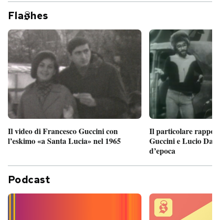
Fla
hes
Il particolare rappor
Il video di Francesco Guccini con
Guccini e Lucio Dalla
l’eskimo «a Santa Lucia» nel 1965
d’epoca
Podcast