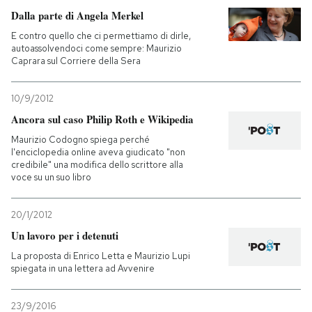
Dalla parte di Angela Merkel
E contro quello che ci permettiamo di dirle,
autoassolvendoci come sempre: Maurizio
Caprara sul Corriere della Sera
10/9/2012
Ancora sul caso Philip Roth e Wikipedia
Maurizio Codogno spiega perché
l'enciclopedia online aveva giudicato "non
credibile" una modifica dello scrittore alla
voce su un suo libro
20/1/2012
Un lavoro per i detenuti
La proposta di Enrico Letta e Maurizio Lupi
spiegata in una lettera ad Avvenire
23/9/2016