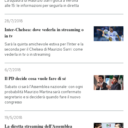
La squadra di Maurizio Sarri gioca a Verona
alle 15: le informazioni per seguirla in diretta
28/7/2018
Inter-Chelsea: dove vederla in streaming o
in tv
Sarà la quinta amichevole estiva per l'Inter e la
seconda per il Chelsea di Maurizio Sarri: come
vederla in tv o in streaming
6/7/2018
Il PD decide cosa vuole fare di sé
Sabato ci sarà l'Assemblea nazionale: con ogni
probabilità Maurizio Martina sarà confermato
segretario e si deciderà quando fare il nuovo
congresso
19/5/2018
La diretta streaming dell’Assemblea