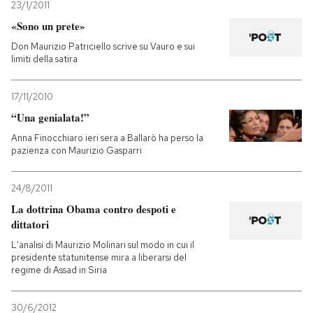
23/1/2011
«Sono un prete»
Don Maurizio Patriciello scrive su Vauro e sui
limiti della satira
17/11/2010
“Una genialata!”
Anna Finocchiaro ieri sera a Ballarò ha perso la
pazienza con Maurizio Gasparri
24/8/2011
La dottrina Obama contro despoti e
dittatori
L'analisi di Maurizio Molinari sul modo in cui il
presidente statunitense mira a liberarsi del
regime di Assad in Siria
30/6/2012