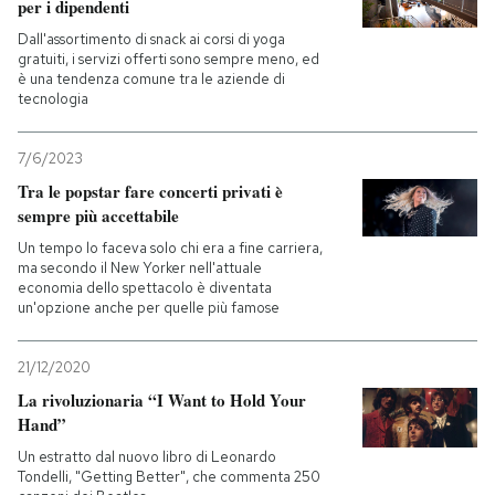
per i dipendenti
Dall'assortimento di snack ai corsi di yoga
gratuiti, i servizi offerti sono sempre meno, ed
è una tendenza comune tra le aziende di
tecnologia
7/6/2023
Tra le popstar fare concerti privati è
sempre più accettabile
Un tempo lo faceva solo chi era a fine carriera,
ma secondo il New Yorker nell'attuale
economia dello spettacolo è diventata
un'opzione anche per quelle più famose
21/12/2020
La rivoluzionaria “I Want to Hold Your
Hand”
Un estratto dal nuovo libro di Leonardo
Tondelli, "Getting Better", che commenta 250