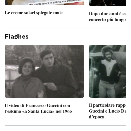
Le creme solari spiegate male
Dopo due anni è camb
concerto più lungo d
Fla
hes
Il particolare rappor
Il video di Francesco Guccini con
Guccini e Lucio Dalla
l’eskimo «a Santa Lucia» nel 1965
d’epoca