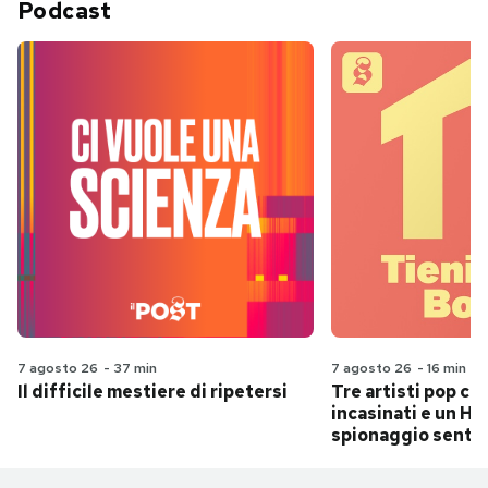
Podcast
7 agosto 26
-
37 min
7 agosto 26
-
16 min
Il difficile mestiere di ripetersi
Tre artisti pop ch
incasinati e un Hit
spionaggio senti