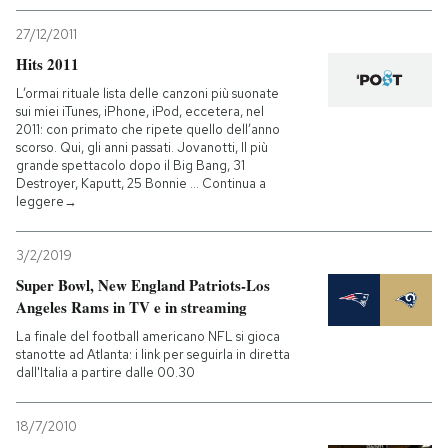
27/12/2011
Hits 2011
L’ormai rituale lista delle canzoni più suonate
sui miei iTunes, iPhone, iPod, eccetera, nel
2011: con primato che ripete quello dell’anno
scorso. Qui, gli anni passati. Jovanotti, Il più
grande spettacolo dopo il Big Bang, 31
Destroyer, Kaputt, 25 Bonnie … Continua a
leggere→
3/2/2019
Super Bowl, New England Patriots-Los
Angeles Rams in TV e in streaming
La finale del football americano NFL si gioca
stanotte ad Atlanta: i link per seguirla in diretta
dall'Italia a partire dalle 00.30
18/7/2010