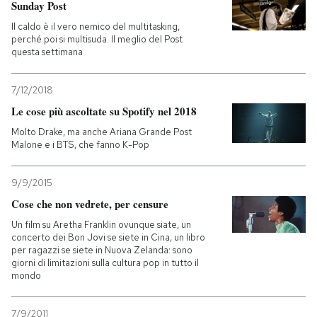
Sunday Post
Il caldo è il vero nemico del multitasking,
perché poi si multisuda. Il meglio del Post
questa settimana
7/12/2018
Le cose più ascoltate su Spotify nel 2018
Molto Drake, ma anche Ariana Grande Post
Malone e i BTS, che fanno K-Pop
9/9/2015
Cose che non vedrete, per censure
Un film su Aretha Franklin ovunque siate, un
concerto dei Bon Jovi se siete in Cina, un libro
per ragazzi se siete in Nuova Zelanda: sono
giorni di limitazioni sulla cultura pop in tutto il
mondo
7/9/2011