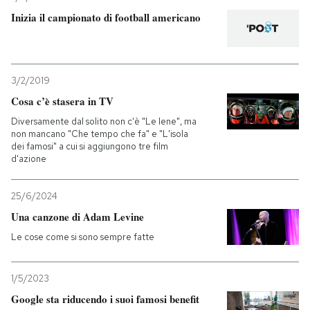
Inizia il campionato di football americano
3/2/2019
Cosa c’è stasera in TV
Diversamente dal solito non c'è "Le Iene", ma
non mancano "Che tempo che fa" e "L'isola
dei famosi" a cui si aggiungono tre film
d'azione
25/6/2024
Una canzone di Adam Levine
Le cose come si sono sempre fatte
1/5/2023
Google sta riducendo i suoi famosi benefit