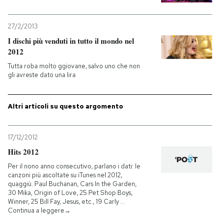
27/2/2013
I dischi più venduti in tutto il mondo nel
2012
Tutta roba molto ggiovane, salvo uno che non
gli avreste dato una lira
Altri articoli su questo argomento
17/12/2012
Hits 2012
Per il nono anno consecutivo, parlano i dati: le
canzoni più ascoltate su iTunes nel 2012,
quaggiù. Paul Buchanan, Cars In the Garden,
30 Mika, Origin of Love, 25 Pet Shop Boys,
Winner, 25 Bill Fay, Jesus, etc., 19 Carly …
Continua a leggere→