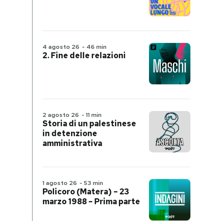
4 agosto 26
-
46 min
2. Fine delle relazioni
2 agosto 26
-
11 min
Storia di un palestinese
in detenzione
amministrativa
1 agosto 26
-
53 min
Policoro (Matera) – 23
marzo 1988 – Prima parte