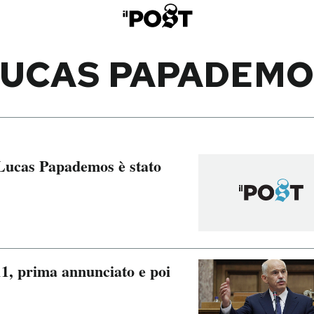
LUCAS PAPADEMO
Lucas Papademos è stato
11, prima annunciato e poi