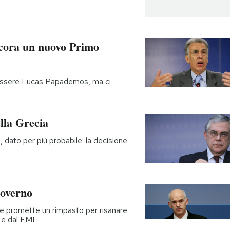
ncora un nuovo Primo
essere Lucas Papademos, ma ci
ella Grecia
dato per più probabile: la decisione
governo
 e promette un rimpasto per risanare
a e dal FMI