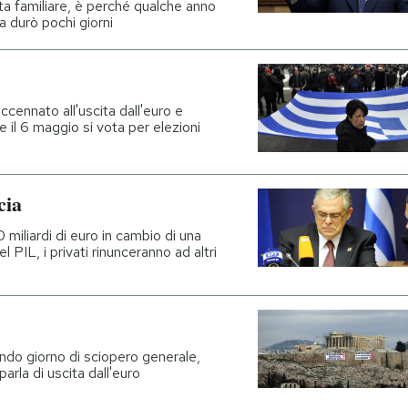
ulta familiare, è perché qualche anno
a durò pochi giorni
ccennato all'uscita dall'euro e
e il 6 maggio si vota per elezioni
cia
 miliardi di euro in cambio di una
 PIL, i privati rinunceranno ad altri
condo giorno di sciopero generale,
arla di uscita dall'euro