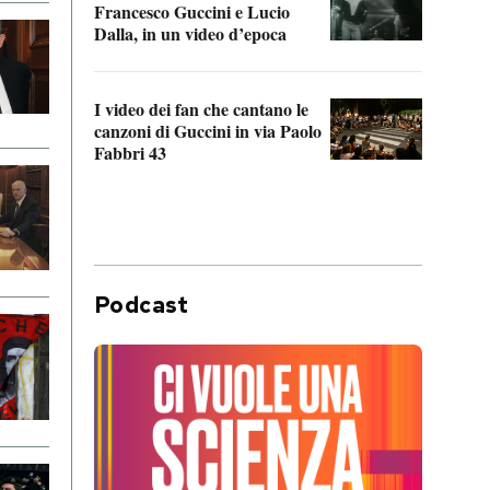
Francesco Guccini e Lucio
“Loco
Dalla, in un video d’epoca
Franc
I video dei fan che cantano le
Il de
canzoni di Guccini in via Paolo
Edoar
Fabbri 43
cappi
Podcast