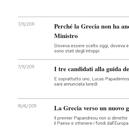
7/11/2011
Perché la Grecia non ha a
Ministro
Doveva essere scelto oggi, doveva 
sono stati degli intoppi
7/11/2011
I tre candidati alla guida d
E soprattutto uno, Lucas Papademos, 
sarà annunciata lunedì
16/6/2011
La Grecia verso un nuovo 
Il premier Papandreou non si dimette
il Paese e ottenere i fondi dall'Europ