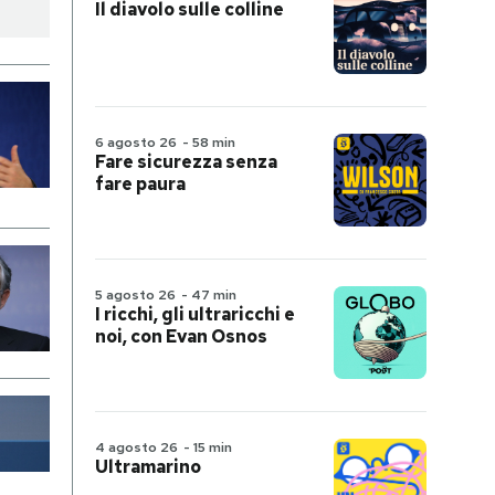
Il diavolo sulle colline
6 agosto 26
-
58 min
Fare sicurezza senza
fare paura
5 agosto 26
-
47 min
I ricchi, gli ultraricchi e
noi, con Evan Osnos
4 agosto 26
-
15 min
Ultramarino