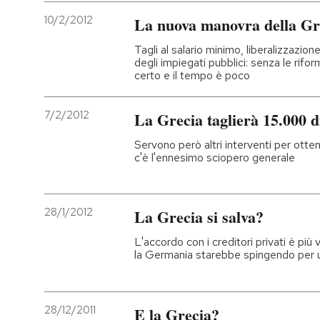
10/2/2012
La nuova manovra della Gr
Tagli al salario minimo, liberalizzazio
degli impiegati pubblici: senza le rifo
certo e il tempo è poco
7/2/2012
La Grecia taglierà 15.000 d
Servono però altri interventi per otten
c'è l'ennesimo sciopero generale
28/1/2012
La Grecia si salva?
L'accordo con i creditori privati è più
la Germania starebbe spingendo per u
28/12/2011
E la Grecia?