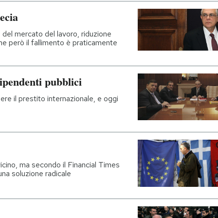
ecia
ne del mercato del lavoro, riduzione
rme però il fallimento è praticamente
ipendenti pubblici
ere il prestito internazionale, e oggi
 vicino, ma secondo il Financial Times
na soluzione radicale