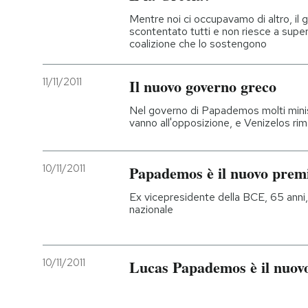
Mentre noi ci occupavamo di altro, i
scontentato tutti e non riesce a superare
coalizione che lo sostengono
11/11/2011
Il nuovo governo greco
Nel governo di Papademos molti mini
vanno all'opposizione, e Venizelos ri
10/11/2011
Papademos è il nuovo prem
Ex vicepresidente della BCE, 65 anni,
nazionale
10/11/2011
Lucas Papademos è il nuov