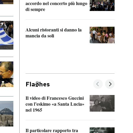
accordo nel concerto più lungo
di sempre
Il ci
parla
Alcuni ristoranti si danno la
nessu
mancia da soli
Fla
hes
Il video di Francesco Guccini
Sulla
con l’eskimo «a Santa Lucia»
vorti
nel 1965
veder
Il particolare rapporto tra
La ve