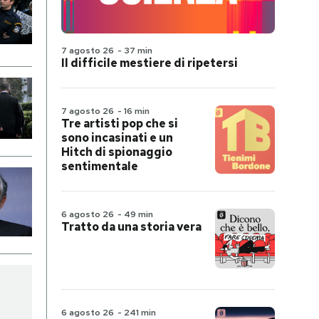
7 agosto 26
-
37 min
Il difficile mestiere di ripetersi
7 agosto 26
-
16 min
Tre artisti pop che si
sono incasinati e un
Hitch di spionaggio
sentimentale
6 agosto 26
-
49 min
Tratto da una storia vera
6 agosto 26
-
241 min