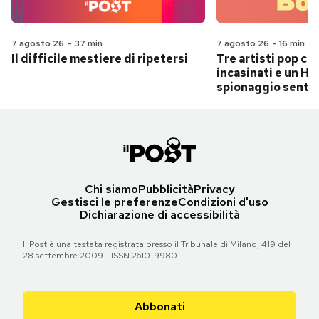
7 agosto 26
-
37 min
7 agosto 26
-
16 min
Il difficile mestiere di ripetersi
Tre artisti pop ch
incasinati e un Hit
spionaggio senti
Chi siamo
Pubblicità
Privacy
Gestisci le preferenze
Condizioni d'uso
Dichiarazione di accessibilità
Il Post è una testata registrata presso il Tribunale di Milano, 419 del
28 settembre 2009 - ISSN 2610-9980
Abbonati