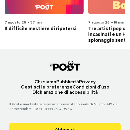
7 agosto 26
-
37 min
7 agosto 26
-
16 min
Il difficile mestiere di ripetersi
Tre artisti pop ch
incasinati e un Hit
spionaggio senti
Chi siamo
Pubblicità
Privacy
Gestisci le preferenze
Condizioni d'uso
Dichiarazione di accessibilità
Il Post è una testata registrata presso il Tribunale di Milano, 419 del
28 settembre 2009 - ISSN 2610-9980
Abbonati