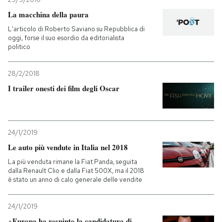
La macchina della paura
L'articolo di Roberto Saviano su Repubblica di
oggi, forse il suo esordio da editorialista
politico
28/2/2018
I trailer onesti dei film degli Oscar
24/1/2019
Le auto più vendute in Italia nel 2018
La più venduta rimane la Fiat Panda, seguita
dalla Renault Clio e dalla Fiat 500X, ma il 2018
è stato un anno di calo generale delle vendite
24/1/2019
+Europa ha respinto la candidatura di