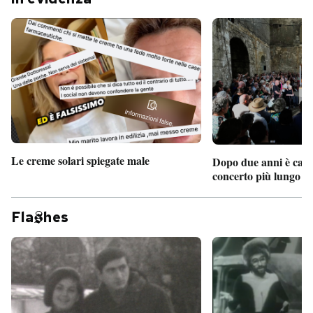
Le creme solari spiegate male
Dopo due anni è camb
concerto più lungo d
Fla
hes