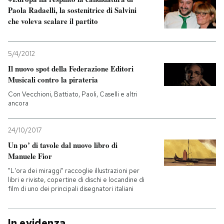
Paola Radaelli, la sostenitrice di Salvini
che voleva scalare il partito
5/4/2012
Il nuovo spot della Federazione Editori
Musicali contro la pirateria
Con Vecchioni, Battiato, Paoli, Caselli e altri
ancora
24/10/2017
Un po’ di tavole dal nuovo libro di
Manuele Fior
"L'ora dei miraggi" raccoglie illustrazioni per
libri e riviste, copertine di dischi e locandine di
film di uno dei principali disegnatori italiani
In evidenza