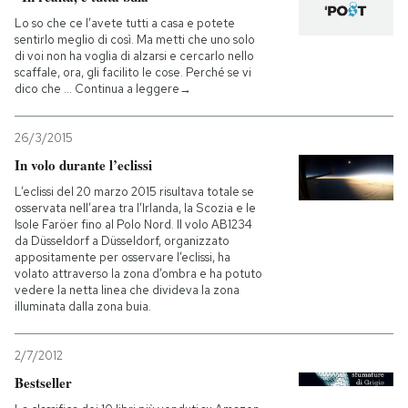
Lo so che ce l’avete tutti a casa e potete
sentirlo meglio di così. Ma metti che uno solo
di voi non ha voglia di alzarsi e cercarlo nello
scaffale, ora, gli facilito le cose. Perché se vi
dico che … Continua a leggere→
26/3/2015
In volo durante l’eclissi
L’eclissi del 20 marzo 2015 risultava totale se
osservata nell’area tra l’Irlanda, la Scozia e le
Isole Faröer fino al Polo Nord. Il volo AB1234
da Düsseldorf a Düsseldorf, organizzato
appositamente per osservare l’eclissi, ha
volato attraverso la zona d’ombra e ha potuto
vedere la netta linea che divideva la zona
illuminata dalla zona buia.
2/7/2012
Bestseller