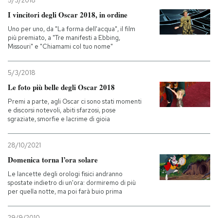
5/3/2018
I vincitori degli Oscar 2018, in ordine
Uno per uno, da "La forma dell'acqua", il film
più premiato, a "Tre manifesti a Ebbing,
Missouri" e "Chiamami col tuo nome"
5/3/2018
Le foto più belle degli Oscar 2018
Premi a parte, agli Oscar ci sono stati momenti
e discorsi notevoli, abiti sfarzosi, pose
sgraziate, smorfie e lacrime di gioia
28/10/2021
Domenica torna l’ora solare
Le lancette degli orologi fisici andranno
spostate indietro di un'ora: dormiremo di più
per quella notte, ma poi farà buio prima
29/9/2010