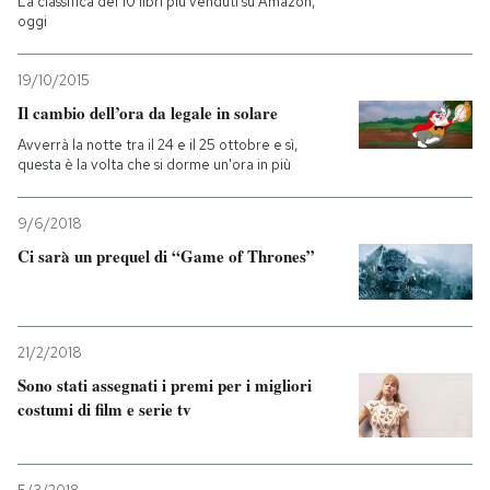
La classifica dei 10 libri più venduti su Amazon,
oggi
19/10/2015
Il cambio dell’ora da legale in solare
Avverrà la notte tra il 24 e il 25 ottobre e sì,
questa è la volta che si dorme un'ora in più
9/6/2018
Ci sarà un prequel di “Game of Thrones”
21/2/2018
Sono stati assegnati i premi per i migliori
costumi di film e serie tv