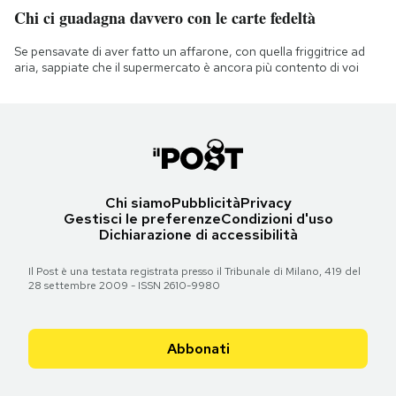
Chi ci guadagna davvero con le carte fedeltà
Se pensavate di aver fatto un affarone, con quella friggitrice ad
aria, sappiate che il supermercato è ancora più contento di voi
Chi siamo
Pubblicità
Privacy
Gestisci le preferenze
Condizioni d'uso
Dichiarazione di accessibilità
Il Post è una testata registrata presso il Tribunale di Milano, 419 del
28 settembre 2009 - ISSN 2610-9980
Abbonati