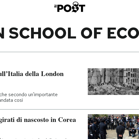
 SCHOOL OF EC
ull’Italia della London
 che secondo un'importante
 andata così
irati di nascosto in Corea