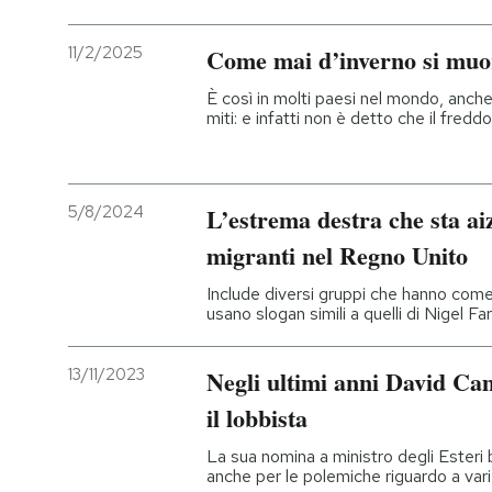
11/2/2025
Come mai d’inverno si muor
È così in molti paesi nel mondo, anche
miti: e infatti non è detto che il fredd
5/8/2024
L’estrema destra che sta aiz
migranti nel Regno Unito
Include diversi gruppi che hanno come 
usano slogan simili a quelli di Nigel Fa
13/11/2023
Negli ultimi anni David Cam
il lobbista
La sua nomina a ministro degli Esteri 
anche per le polemiche riguardo a vari 