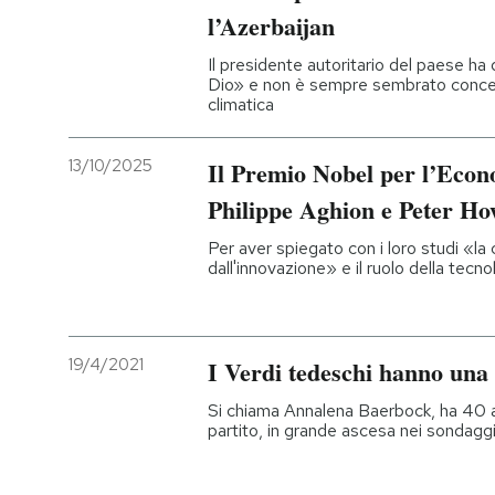
l’Azerbaijan
Il presidente autoritario del paese ha 
Dio» e non è sempre sembrato concentra
climatica
13/10/2025
Il Premio Nobel per l’Econ
Philippe Aghion e Peter Ho
Per aver spiegato con i loro studi «l
dall'innovazione» e il ruolo della tecno
19/4/2021
I Verdi tedeschi hanno una 
Si chiama Annalena Baerbock, ha 40 ann
partito, in grande ascesa nei sondagg