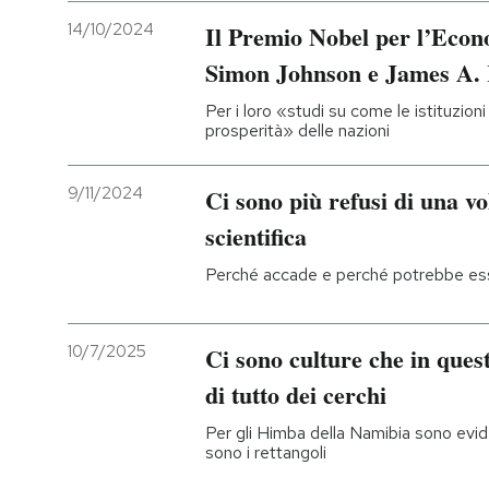
14/10/2024
Il Premio Nobel per l’Eco
Simon Johnson e James A.
Per i loro «studi su come le istituzion
prosperità» delle nazioni
9/11/2024
Ci sono più refusi di una vo
scientifica
Perché accade e perché potrebbe ess
10/7/2025
Ci sono culture che in que
di tutto dei cerchi
Per gli Himba della Namibia sono evide
sono i rettangoli