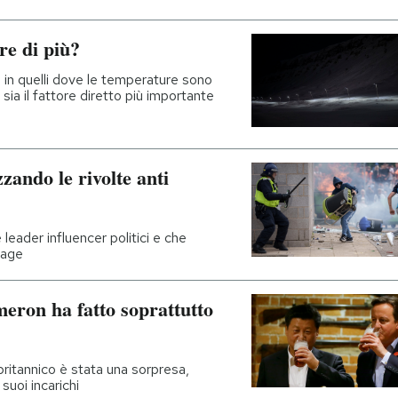
e di più?
 in quelli dove le temperature sono
o sia il fattore diretto più importante
zando le rivolte anti
leader influencer politici e che
rage
eron ha fatto soprattutto
britannico è stata una sorpresa,
suoi incarichi