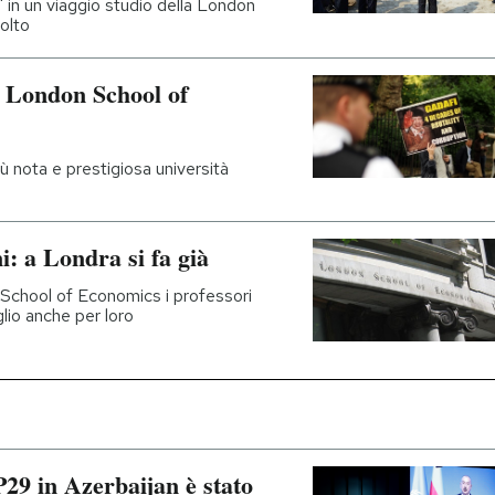
to" in un viaggio studio della London
olto
a London School of
iù nota e prestigiosa università
i: a Londra si fa già
School of Economics i professori
lio anche per loro
29 in Azerbaijan è stato