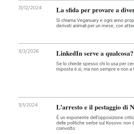
31/12/2024
La sfida per provare a dive
Si chiama Veganuary e ogni anno prop
derivati animali per un mese, con atte
11/3/2026
LinkedIn serve a qualcosa?
Se lo chiede spesso chi lo usa per cerc
risposta è sì, ma non sempre e non a t
11/1/2024
L’arresto e il pestaggio di 
È un esponente dell’opposizione criti
delle politiche serbe sul Kosovo: non 
coinvolto