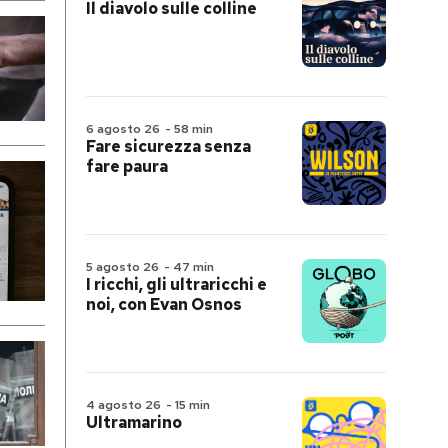
Il diavolo sulle colline
6 agosto 26
-
58 min
Fare sicurezza senza
fare paura
5 agosto 26
-
47 min
I ricchi, gli ultraricchi e
noi, con Evan Osnos
4 agosto 26
-
15 min
Ultramarino