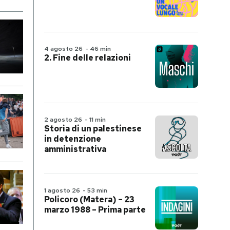
4 agosto 26
-
46 min
2. Fine delle relazioni
2 agosto 26
-
11 min
Storia di un palestinese
in detenzione
amministrativa
1 agosto 26
-
53 min
Policoro (Matera) – 23
marzo 1988 – Prima parte