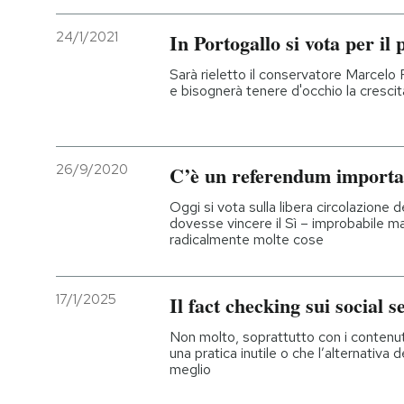
24/1/2021
In Portogallo si vota per il 
Sarà rieletto il conservatore Marcelo
e bisognerà tenere d'occhio la cresci
26/9/2020
C’è un referendum importan
Oggi si vota sulla libera circolazione d
dovesse vincere il Sì – improbabile 
radicalmente molte cose
17/1/2025
Il fact checking sui social 
Non molto, soprattutto con i contenuti 
una pratica inutile o che l’alternativa
meglio