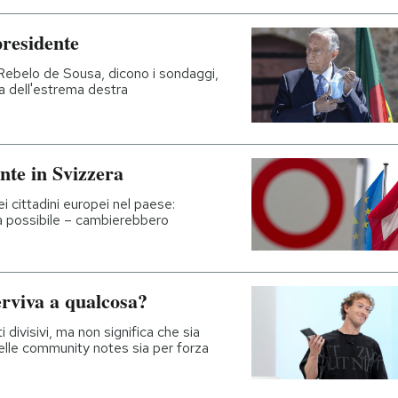
presidente
 Rebelo de Sousa, dicono i sondaggi,
ta dell'estrema destra
te in Svizzera
ei cittadini europei nel paese:
ma possibile – cambierebbero
serviva a qualcosa?
divisivi, ma non significa che sia
 delle community notes sia per forza