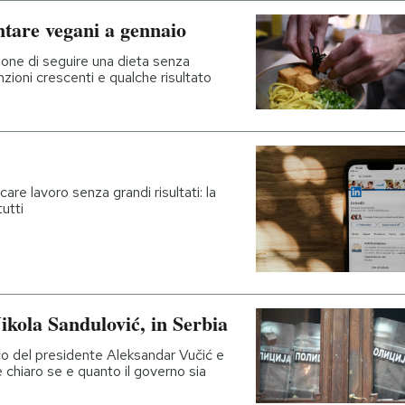
ntare vegani a gennaio
one di seguire una dieta senza
nzioni crescenti e qualche risultato
are lavoro senza grandi risultati: la
utti
Nikola Sandulović, in Serbia
co del presidente Aleksandar Vučić e
è chiaro se e quanto il governo sia