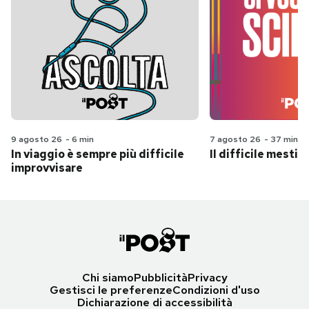
9 agosto 26
-
6 min
7 agosto 26
-
37 min
In viaggio è sempre più difficile
Il difficile mestie
improvvisare
Chi siamo
Pubblicità
Privacy
Gestisci le preferenze
Condizioni d'uso
Dichiarazione di accessibilità