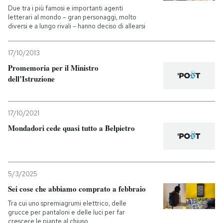
Due tra i più famosi e importanti agenti
letterari al mondo – gran personaggi, molto
diversi e a lungo rivali – hanno deciso di allearsi
17/10/2013
Promemoria per il Ministro
dell’Istruzione
17/10/2021
Mondadori cede quasi tutto a Belpietro
5/3/2025
Sei cose che abbiamo comprato a febbraio
Tra cui uno spremiagrumi elettrico, delle
grucce per pantaloni e delle luci per far
crescere le piante al chiuso