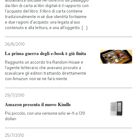
abbastanza discussa nel dibattito sul passaggio
dai libri di carta ai libri digitali è il rapporto con
l’acquisto del libro. Il libro di carta contiene
tradizionalmente in sé due identità fortissime
e due ragioni d’acquisto: una legata al suo
contenuto e alla lettura, e una all’oggetto. [...]
26/8/2010
La prima guerra degli e-book è già finita
Raggiunto un accordo tra Random House e
l'agente letterario che avevano provato a
scavalcare gli editori trattando direttamente
con Amazon: non se ne farà niente
29/7/2010
Amazon presenta il nuovo Kindle
Più piccolo, con una versione solo wi-fi a 139
dollari
25/7/2010