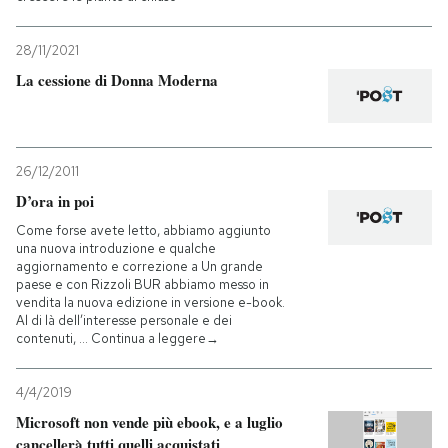
28/11/2021
La cessione di Donna Moderna
26/12/2011
D’ora in poi
Come forse avete letto, abbiamo aggiunto
una nuova introduzione e qualche
aggiornamento e correzione a Un grande
paese e con Rizzoli BUR abbiamo messo in
vendita la nuova edizione in versione e-book.
Al di là dell’interesse personale e dei
contenuti, … Continua a leggere→
4/4/2019
Microsoft non vende più ebook, e a luglio
cancellerà tutti quelli acquistati