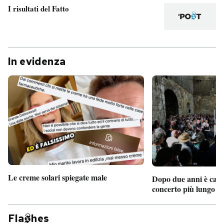
I risultati del Fatto
In evidenza
Le creme solari spiegate male
Dopo due anni è camb
concerto più lungo d
Fla
hes