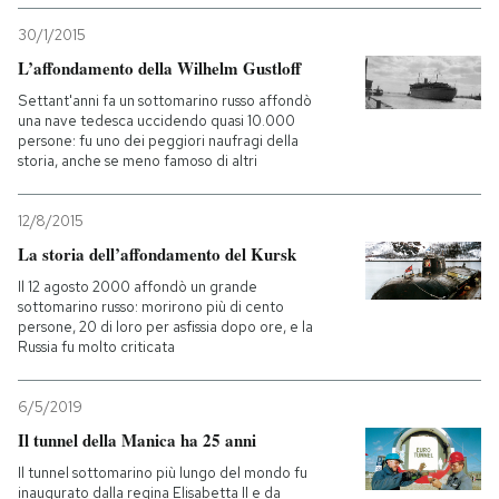
30/1/2015
L’affondamento della Wilhelm Gustloff
Settant'anni fa un sottomarino russo affondò
una nave tedesca uccidendo quasi 10.000
persone: fu uno dei peggiori naufragi della
storia, anche se meno famoso di altri
12/8/2015
La storia dell’affondamento del Kursk
Il 12 agosto 2000 affondò un grande
sottomarino russo: morirono più di cento
persone, 20 di loro per asfissia dopo ore, e la
Russia fu molto criticata
6/5/2019
Il tunnel della Manica ha 25 anni
Il tunnel sottomarino più lungo del mondo fu
inaugurato dalla regina Elisabetta II e da