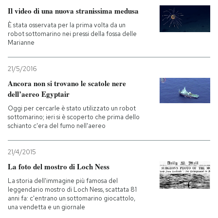
Il video di una nuova stranissima medusa
È stata osservata per la prima volta da un
robot sottomarino nei pressi della fossa delle
Marianne
21/5/2016
Ancora non si trovano le scatole nere
dell’aereo Egyptair
Oggi per cercarle è stato utilizzato un robot
sottomarino; ieri si è scoperto che prima dello
schianto c'era del fumo nell'aereo
21/4/2015
La foto del mostro di Loch Ness
La storia dell'immagine più famosa del
leggendario mostro di Loch Ness, scattata 81
anni fa: c'entrano un sottomarino giocattolo,
una vendetta e un giornale