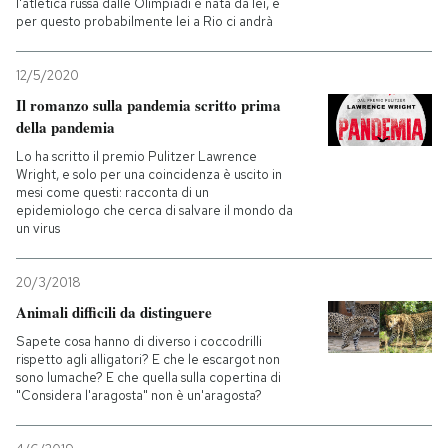
l'atletica russa dalle Olimpiadi è nata da lei, e
per questo probabilmente lei a Rio ci andrà
12/5/2020
Il romanzo sulla pandemia scritto prima
della pandemia
Lo ha scritto il premio Pulitzer Lawrence
Wright, e solo per una coincidenza è uscito in
mesi come questi: racconta di un
epidemiologo che cerca di salvare il mondo da
un virus
20/3/2018
Animali difficili da distinguere
Sapete cosa hanno di diverso i coccodrilli
rispetto agli alligatori? E che le escargot non
sono lumache? E che quella sulla copertina di
"Considera l'aragosta" non è un'aragosta?