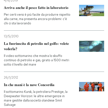
4/6/2019
Arriva anche il pesce fatto in laboratorio
Per certi versi è più facile da produrre rispetto
alla carne, ma presenta ancora problemi: c'è
chi ci sta lavorando
13/5/2010
La fuoriuscita di petrolio nel golfo: volete
vederla?
Il video sottomarino che mostra lo sbuffo
continuo di petrolio e gas, girato a 1500 metri
sotto il livello del mare
26/1/2012
In che mani è la nave Concordia
Il sottomarino Kursk, la petroliera Prestige, la
Deepwater Horizon: le altre emergenze in
mare gestite dalla società olandese Smit
Salvage