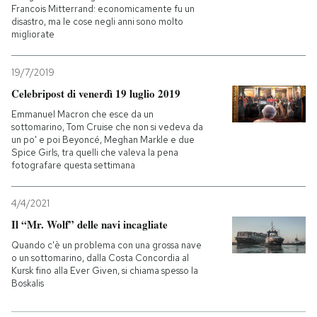
Francois Mitterrand: economicamente fu un
disastro, ma le cose negli anni sono molto
migliorate
19/7/2019
Celebripost di venerdì 19 luglio 2019
Emmanuel Macron che esce da un
sottomarino, Tom Cruise che non si vedeva da
un po' e poi Beyoncé, Meghan Markle e due
Spice Girls, tra quelli che valeva la pena
fotografare questa settimana
4/4/2021
Il “Mr. Wolf” delle navi incagliate
Quando c'è un problema con una grossa nave
o un sottomarino, dalla Costa Concordia al
Kursk fino alla Ever Given, si chiama spesso la
Boskalis