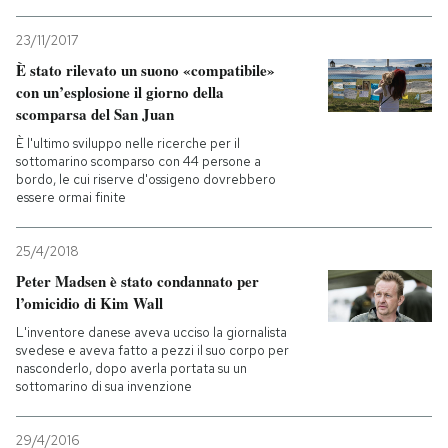
23/11/2017
È stato rilevato un suono «compatibile»
con un’esplosione il giorno della
scomparsa del San Juan
È l'ultimo sviluppo nelle ricerche per il
sottomarino scomparso con 44 persone a
bordo, le cui riserve d'ossigeno dovrebbero
essere ormai finite
25/4/2018
Peter Madsen è stato condannato per
l’omicidio di Kim Wall
L'inventore danese aveva ucciso la giornalista
svedese e aveva fatto a pezzi il suo corpo per
nasconderlo, dopo averla portata su un
sottomarino di sua invenzione
29/4/2016