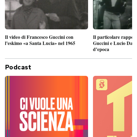
Il particolare rappor
Il video di Francesco Guccini con
Guccini e Lucio Dalla
l’eskimo «a Santa Lucia» nel 1965
d’epoca
Podcast