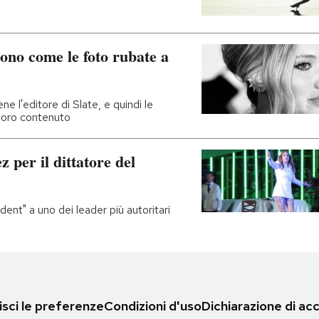
ono come le foto rubate a
e l'editore di Slate, e quindi le
 loro contenuto
z per il dittatore del
nt" a uno dei leader più autoritari
sci le preferenze
Condizioni d'uso
Dichiarazione di acc