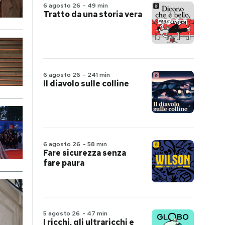
6 agosto 26
-
49 min
Tratto da una storia vera
6 agosto 26
-
241 min
Il diavolo sulle colline
6 agosto 26
-
58 min
Fare sicurezza senza
fare paura
5 agosto 26
-
47 min
I ricchi, gli ultraricchi e