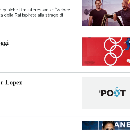
e qualche film interessante: "Veloce
 della Rai ispirata alla strage di
oggi
fer Lopez