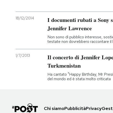
18/12/2014
I documenti rubati a Sony s
Jennifer Lawrence
Non sono di pubblico interesse, sostien
testate non dovrebbero raccontare il
1/7/2013
Il concerto di Jennifer Lope
Turkmenistan
Ha cantato "Happy Birthday, Mr Preside
del mondo ed è stata molto criticata
Chi siamo
Pubblicità
Privacy
Gesti