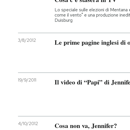
Lo speciale sulle elezioni di Mentana 
come il vento" e una produzione inedita
Duisburg
3/8/2012
Le prime pagine inglesi di 
19/9/2011
Il video di “Papi” di Jenni
4/10/2012
Cosa non va, Jennifer?