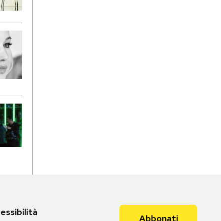
essibilità
Abbonati