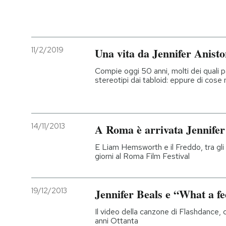
11/2/2019
Una vita da Jennifer Anist
Compie oggi 50 anni, molti dei quali 
stereotipi dai tabloid: eppure di cose 
14/11/2013
A Roma è arrivata Jennife
E Liam Hemsworth e il Freddo, tra gli al
giorni al Roma Film Festival
19/12/2013
Jennifer Beals e “What a fe
Il video della canzone di Flashdance, 
anni Ottanta