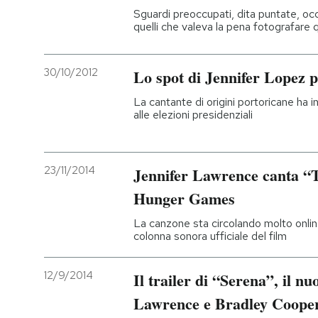
Sguardi preoccupati, dita puntate, occh
quelli che valeva la pena fotografare
30/10/2012
Lo spot di Jennifer Lopez
La cantante di origini portoricane ha i
alle elezioni presidenziali
23/11/2014
Jennifer Lawrence canta “
Hunger Games
La canzone sta circolando molto onlin
colonna sonora ufficiale del film
12/9/2014
Il trailer di “Serena”, il nu
Lawrence e Bradley Coope