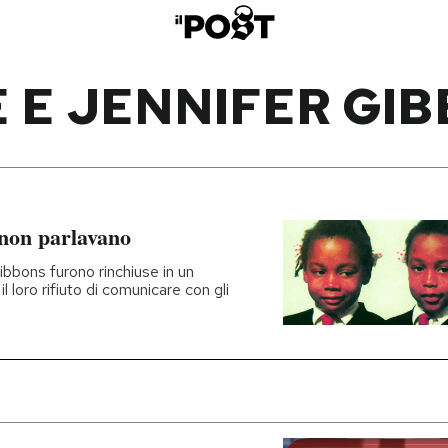
 E JENNIFER GI
 non parlavano
Gibbons furono rinchiuse in un
il loro rifiuto di comunicare con gli