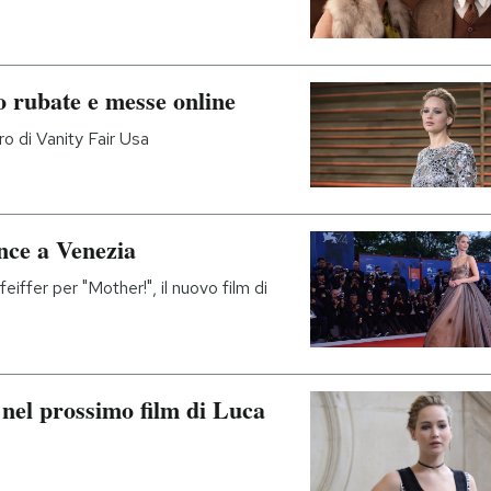
o rubate e messe online
ro di Vanity Fair Usa
nce a Venezia
iffer per "Mother!", il nuovo film di
 nel prossimo film di Luca