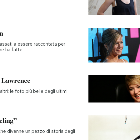
on
passati a essere raccontata per
ne ha fatte
r Lawrence
tri: le foto più belle degli ultimi
eling”
che divenne un pezzo di storia degli