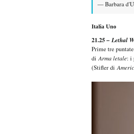
— Barbara d'U
Italia Uno
21.25 –
Lethal W
Prime tre puntate 
di
Arma letale
: 
(Stifler di
Americ