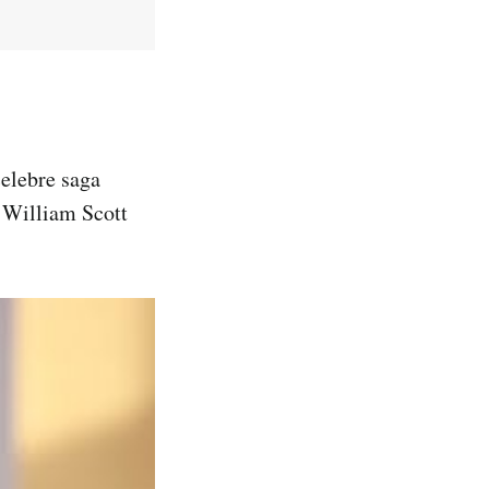
celebre saga
 William Scott