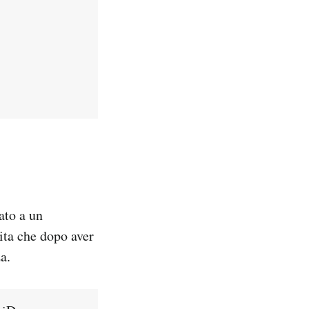
ato a un
ita che dopo aver
a.