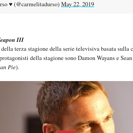
rso ♥️ (@carmelitadurso)
May 22, 2019
eapon III
della terza stagione della serie televisiva basata sulla 
i protagonisti della stagione sono Damon Wayans e Sean
an Pie
).