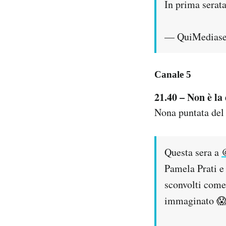
In prima serat
— QuiMediase
Canale 5
21.40 – Non è la
Nona puntata del
Questa sera a
Pamela Prati e
sconvolti come 
immaginato 