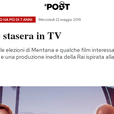
 HA PIÙ DI
7 ANNI
Mercoledì 22 maggio 2019
 stasera in TV
lle elezioni di Mentana e qualche film interess
e una produzione inedita della Rai ispirata alla