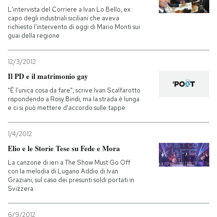
L'intervista del Corriere a Ivan Lo Bello, ex
capo degli industriali siciliani che aveva
richiesto l'intervento di oggi di Mario Monti sui
guai della regione
12/3/2012
Il PD e il matrimonio gay
"È l’unica cosa da fare", scrive Ivan Scalfarotto
rispondendo a Rosy Bindi, ma la strada è lunga
e ci si può mettere d'accordo sulle tappe
1/4/2012
Elio e le Storie Tese su Fede e Mora
La canzone di ieri a The Show Must Go Off
con la melodia di Lugano Addio di Ivan
Graziani, sul caso dei presunti soldi portati in
Svizzera
6/9/2012