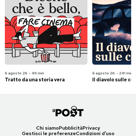
6 agosto 26
-
49 min
6 agosto 26
-
241 min
Tratto da una storia vera
Il diavolo sulle col
Chi siamo
Pubblicità
Privacy
Gestisci le preferenze
Condizioni d'uso