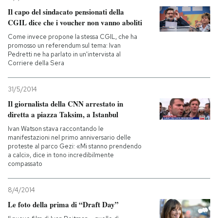
Il capo del sindacato pensionati della
CGIL dice che i voucher non vanno aboliti
Come invece propone la stessa CGIL, che ha
promosso un referendum sul tema: Ivan
Pedretti ne ha parlato in un'intervista al
Corriere della Sera
31/5/2014
Il giornalista della CNN arrestato in
diretta a piazza Taksim, a Istanbul
Ivan Watson stava raccontando le
manifestazioni nel primo anniversario delle
proteste al parco Gezi: «Mi stanno prendendo
a calci», dice in tono incredibilmente
compassato
8/4/2014
Le foto della prima di “Draft Day”