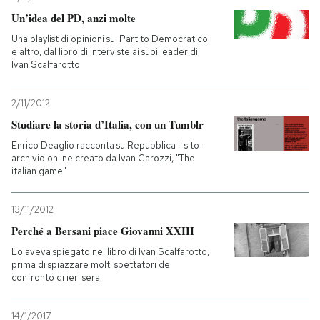
Un’idea del PD, anzi molte
Una playlist di opinioni sul Partito Democratico
e altro, dal libro di interviste ai suoi leader di
Ivan Scalfarotto
2/11/2012
Studiare la storia d’Italia, con un Tumblr
Enrico Deaglio racconta su Repubblica il sito-
archivio online creato da Ivan Carozzi, "The
italian game"
13/11/2012
Perché a Bersani piace Giovanni XXIII
Lo aveva spiegato nel libro di Ivan Scalfarotto,
prima di spiazzare molti spettatori del
confronto di ieri sera
14/1/2017