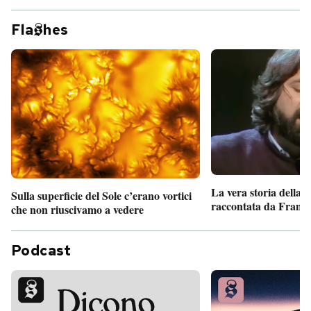
Fla
hes
La vera storia della
Sulla superficie del Sole c’erano vortici
raccontata da France
che non riuscivamo a vedere
Podcast