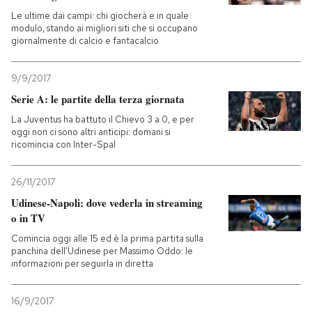
Le ultime dai campi: chi giocherà e in quale
modulo, stando ai migliori siti che si occupano
giornalmente di calcio e fantacalcio
9/9/2017
Serie A: le partite della terza giornata
La Juventus ha battuto il Chievo 3 a 0, e per
oggi non ci sono altri anticipi: domani si
ricomincia con Inter-Spal
26/11/2017
Udinese-Napoli: dove vederla in streaming
o in TV
Comincia oggi alle 15 ed è la prima partita sulla
panchina dell'Udinese per Massimo Oddo: le
informazioni per seguirla in diretta
16/9/2017