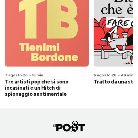
7 agosto 26
-
16 min
6 agosto 26
-
49 min
Tre artisti pop che si sono
Tratto da una stor
incasinati e un Hitch di
spionaggio sentimentale