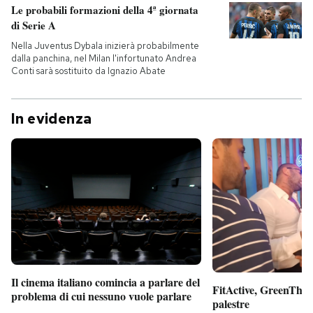
Le probabili formazioni della 4ª giornata
di Serie A
Nella Juventus Dybala inizierà probabilmente
dalla panchina, nel Milan l'infortunato Andrea
Conti sarà sostituito da Ignazio Abate
In evidenza
Il cinema italiano comincia a parlare del
FitActive, GreenTheor
problema di cui nessuno vuole parlare
palestre