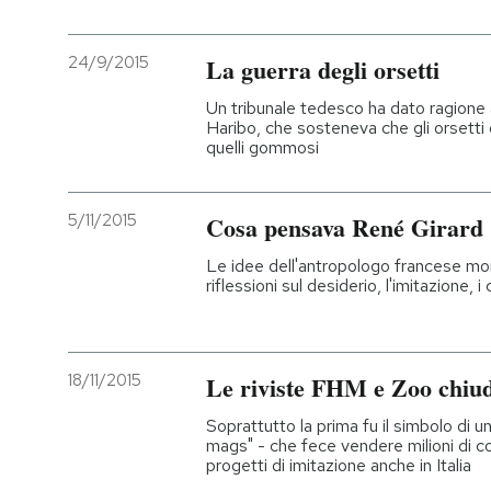
24/9/2015
La guerra degli orsetti
Un tribunale tedesco ha dato ragione a
Haribo, che sosteneva che gli orsetti 
quelli gommosi
5/11/2015
Cosa pensava René Girard
Le idee dell'antropologo francese mo
riflessioni sul desiderio, l'imitazione, i 
18/11/2015
Le riviste FHM e Zoo chiu
Soprattutto la prima fu il simbolo di un
mags" - che fece vendere milioni di c
progetti di imitazione anche in Italia