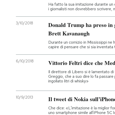
Ha fatto la sua imitazione durante un
i giornalisti non dovrebbero scrivere
3/10/2018
Donald Trump ha preso in g
Brett Kavanaugh
Durante un comizio in Mississippi ne 
capire di pensare che si sia inventata 
6/10/2018
Vittorio Feltri dice che Medi
Il direttore di Libero si è lamentato d
Greggio, che a suo dire lo fa passare
ingollato litri di whisky»
10/9/2013
Il tweet di Nokia sull’iPho
Che dice: «L'imitazione è la miglior 
uno smartphone simile all'iPhone 5C lo