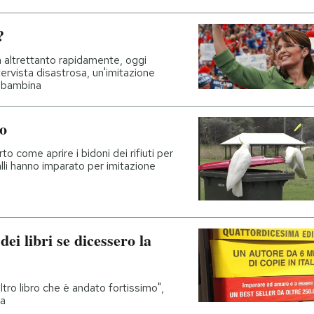
?
 altrettanto rapidamente, oggi
tervista disastrosa, un'imitazione
a bambina
lo
 come aprire i bidoni dei rifiuti per
galli hanno imparato per imitazione
ei libri se dicessero la
ltro libro che è andato fortissimo",
ra