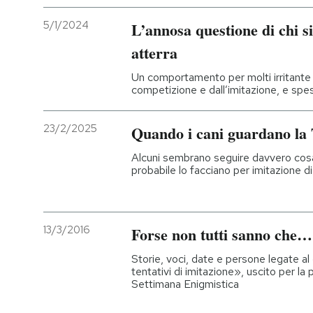
5/1/2024
L’annosa questione di chi s
atterra
Un comportamento per molti irritante e
competizione e dall’imitazione, e spe
23/2/2025
Quando i cani guardano la
Alcuni sembrano seguire davvero cos
probabile lo facciano per imitazione di
13/3/2016
Forse non tutti sanno che…
Storie, voci, date e persone legate a
tentativi di imitazione», uscito per la 
Settimana Enigmistica