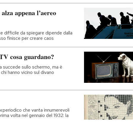
i alza appena l’aereo
 difficile da spiegare dipende dalla
sso finisce per creare caos
 TV cosa guardano?
a succede sullo schermo, ma è
 chi hanno vicino sul divano
l «periodico che vanta innumerevoli
prima volta nel gennaio del 1932: la