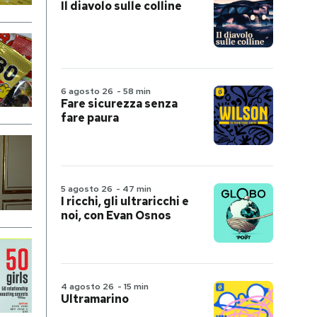
Il diavolo sulle colline
6 agosto 26
-
58 min
Fare sicurezza senza
fare paura
5 agosto 26
-
47 min
I ricchi, gli ultraricchi e
noi, con Evan Osnos
4 agosto 26
-
15 min
Ultramarino