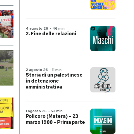
4 agosto 26
-
46 min
2. Fine delle relazioni
2 agosto 26
-
11 min
Storia di un palestinese
in detenzione
amministrativa
1 agosto 26
-
53 min
Policoro (Matera) – 23
marzo 1988 – Prima parte