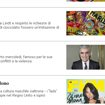
 Lindt e respinto le richieste di
di cioccolato fossero un'imitazione di
rto mercoledì, famoso per le sue
conflitti e la violenza
dono
a cultura maschile cialtrona - i "lads'
opie nel Regno Unito e ispirò