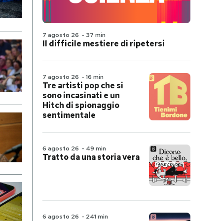
7 agosto 26
-
37 min
Il difficile mestiere di ripetersi
7 agosto 26
-
16 min
Tre artisti pop che si
sono incasinati e un
Hitch di spionaggio
sentimentale
6 agosto 26
-
49 min
Tratto da una storia vera
6 agosto 26
-
241 min