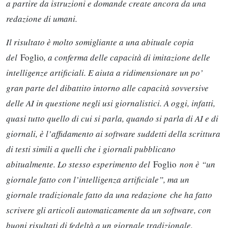
a partire da istruzioni e domande create ancora da una
redazione di umani.
Il risultato è molto somigliante a una abituale copia
del
Foglio
, a conferma delle capacità di imitazione delle
intelligenze artificiali. E aiuta a ridimensionare un po’
gran parte del dibattito intorno alle capacità sovversive
delle AI in questione negli usi giornalistici. A oggi, infatti,
quasi tutto quello di cui si parla, quando si parla di AI e di
giornali, è l’affidamento ai software suddetti della scrittura
di testi simili a quelli che i giornali pubblicano
abitualmente. Lo stesso esperimento del
Foglio
non è “un
giornale fatto con l’intelligenza artificiale”, ma un
giornale tradizionale fatto da una redazione che ha fatto
scrivere gli articoli automaticamente da un software, con
buoni risultati di fedeltà a un giornale tradizionale.