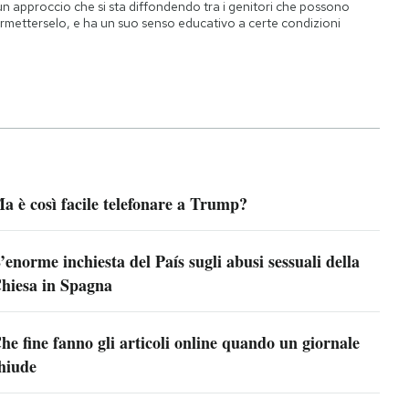
un approccio che si sta diffondendo tra i genitori che possono
rmetterselo, e ha un suo senso educativo a certe condizioni
a è così facile telefonare a Trump?
’enorme inchiesta del País sugli abusi sessuali della
hiesa in Spagna
he fine fanno gli articoli online quando un giornale
hiude