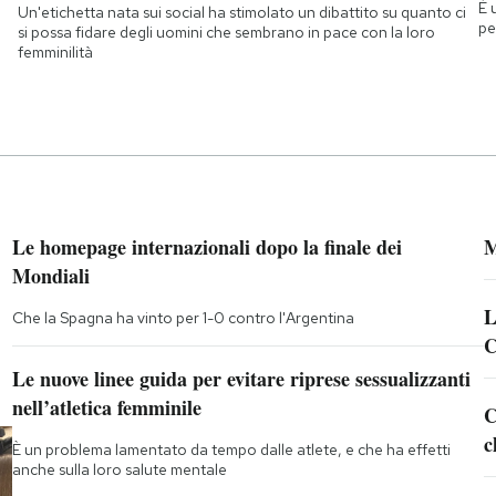
È 
Un'etichetta nata sui social ha stimolato un dibattito su quanto ci
pe
si possa fidare degli uomini che sembrano in pace con la loro
femminilità
Le homepage internazionali dopo la finale dei
M
Mondiali
L
Che la Spagna ha vinto per 1-0 contro l'Argentina
C
Le nuove linee guida per evitare riprese sessualizzanti
nell’atletica femminile
C
c
È un problema lamentato da tempo dalle atlete, e che ha effetti
anche sulla loro salute mentale