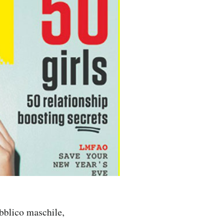
ubblico maschile,