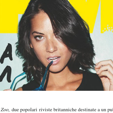
e
Zoo,
due popolari riviste britanniche destinate a un p