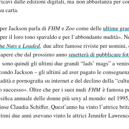
ricavi dalle edizioni digitali, ma non abbastanza per c
su carta.
per Jackson parla di
FHM
e
Zoo
come delle
ultime gran
per il loro tono spavaldo e per l’abbondante nudità». Ne
che
Nuts
e
Loaded
,
due altre famose riviste per uomini, 
 sapere che dal prossimo anno
smetterà di pubblicare fo
o
sono quindi gli ultimi due grandi “lads’ mags” a venir
econdo Jackson – gli ultimi ad aver pagato le conseguenz
udità e pornografia su internet e del declino della “cult
ro successo». Oltre che per i suoi nudi
FHM
è famosa p
ssifica annuale delle donne più sexy al mondo: nel 199
 vinse Claudia Schiffer. Quest’anno ha vinto l’attrice br
timi due anni avevano vinto le attrici Jennifer Lawrenc