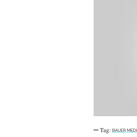
Tag:
BAUER MED