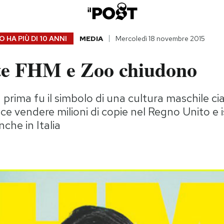
 HA PIÙ DI
10 ANNI
MEDIA
Mercoledì 18 novembre 2015
ste FHM e Zoo chiudono
prima fu il simbolo di una cultura maschile cial
ce vendere milioni di copie nel Regno Unito e i
nche in Italia