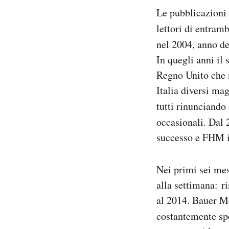
Le pubblicazioni 
lettori di entram
nel 2004, anno de
In quegli anni il 
Regno Unito che n
Italia diversi ma
tutti rinunciando
occasionali. Dal 
successo e FHM in
Nei primi sei me
alla settimana: r
al 2014. Bauer Me
costantemente spo