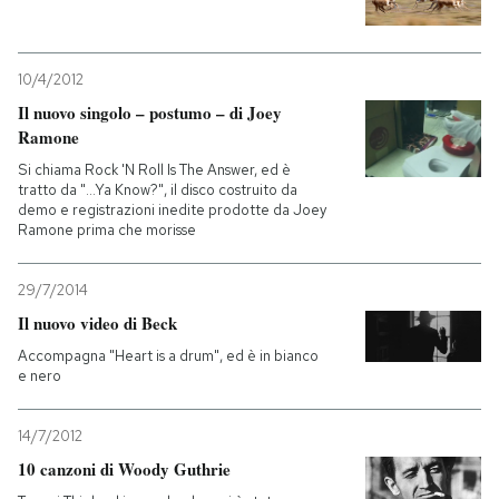
10/4/2012
Il nuovo singolo – postumo – di Joey
Ramone
Si chiama Rock 'N Roll Is The Answer, ed è
tratto da "…Ya Know?", il disco costruito da
demo e registrazioni inedite prodotte da Joey
Ramone prima che morisse
29/7/2014
Il nuovo video di Beck
Accompagna "Heart is a drum", ed è in bianco
e nero
14/7/2012
10 canzoni di Woody Guthrie