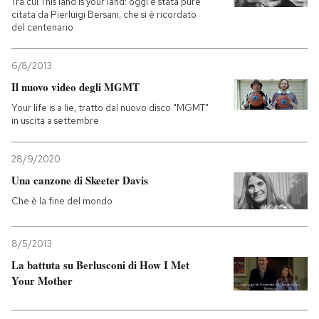
Tra cui This land is your land: oggi è stata pure
citata da Pierluigi Bersani, che si è ricordato
del centenario
6/8/2013
Il nuovo video degli MGMT
Your life is a lie, tratto dal nuovo disco "MGMT"
in uscita a settembre
28/9/2020
Una canzone di Skeeter Davis
Che è la fine del mondo
8/5/2013
La battuta su Berlusconi di How I Met
Your Mother