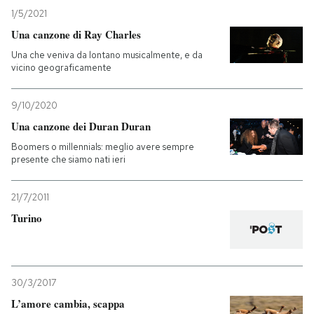
1/5/2021
Una canzone di Ray Charles
Una che veniva da lontano musicalmente, e da
vicino geograficamente
9/10/2020
Una canzone dei Duran Duran
Boomers o millennials: meglio avere sempre
presente che siamo nati ieri
21/7/2011
Turino
30/3/2017
L’amore cambia, scappa