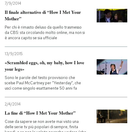
7/9/2014
Il finale alternativo di “How I Met Your
Mother”
Per chi è rimasto deluso da quello trasmesso
da CBS: sta circolando molto online, ma non si
è ancora capito se sia ufficiale
13/9/2015
«Scrambled eggs, oh, my baby, how I love
your legs»
Sono le parole del testo provvisorio che
scelse Paul McCartney per "Yesterday", che
uscì come singolo esattamente 50 anni fa
2/4/2014
La fine di “How I Met Your Mother”
Cose da sapere se non avete mai visto una
delle serie tv più popolari di sempre, finita