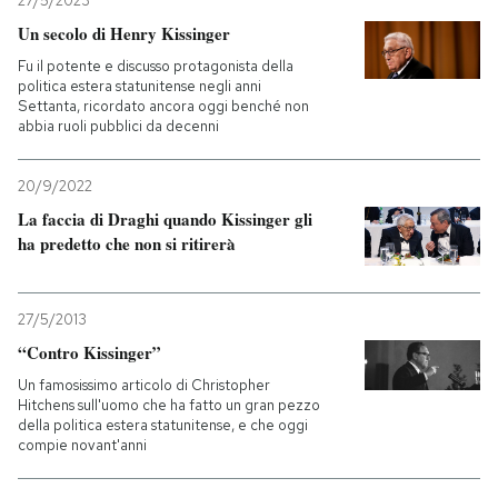
27/5/2023
Un secolo di Henry Kissinger
Fu il potente e discusso protagonista della
politica estera statunitense negli anni
Settanta, ricordato ancora oggi benché non
abbia ruoli pubblici da decenni
20/9/2022
La faccia di Draghi quando Kissinger gli
ha predetto che non si ritirerà
27/5/2013
“Contro Kissinger”
Un famosissimo articolo di Christopher
Hitchens sull'uomo che ha fatto un gran pezzo
della politica estera statunitense, e che oggi
compie novant'anni