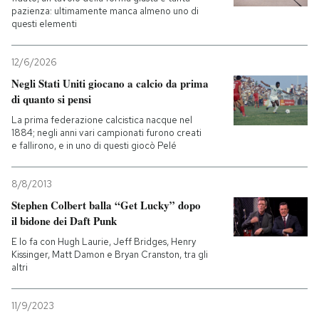
pazienza: ultimamente manca almeno uno di
questi elementi
12/6/2026
Negli Stati Uniti giocano a calcio da prima
di quanto si pensi
La prima federazione calcistica nacque nel
1884; negli anni vari campionati furono creati
e fallirono, e in uno di questi giocò Pelé
8/8/2013
Stephen Colbert balla “Get Lucky” dopo
il bidone dei Daft Punk
E lo fa con Hugh Laurie, Jeff Bridges, Henry
Kissinger, Matt Damon e Bryan Cranston, tra gli
altri
11/9/2023