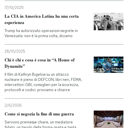
17/10/2025
La CIA in America Latina ha una certa
esperienza
Trump ha autorizzato operazioni segrete in
Venezuela: non è la prima volta, diciamo
28/10/2025
Chi è chi e cosa è cosa in “A House of
Dynamite”
Il film di Kathryn Bigelow su un attacco
nucleare è pieno di DEFCON, libri neri, FEMA,
intercettori GBI, consiglieri per la sicurezza,
protocolli e codici: proviamo a chiarire
2/6/2026
Come si negozia la fine di una guerra
Servono premesse chiare, un mediatore
fidato, un tavolo della forma giusta e tanta