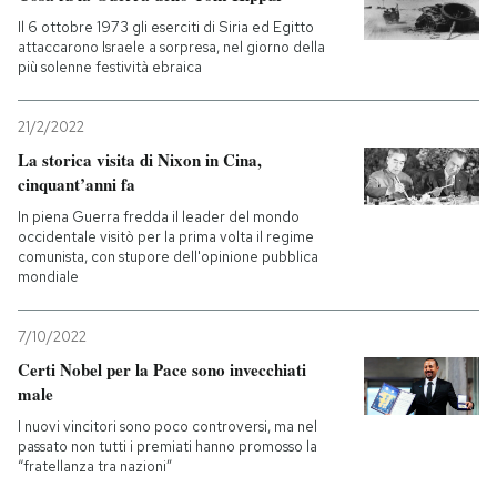
Il 6 ottobre 1973 gli eserciti di Siria ed Egitto
attaccarono Israele a sorpresa, nel giorno della
più solenne festività ebraica
21/2/2022
La storica visita di Nixon in Cina,
cinquant’anni fa
In piena Guerra fredda il leader del mondo
occidentale visitò per la prima volta il regime
comunista, con stupore dell'opinione pubblica
mondiale
7/10/2022
Certi Nobel per la Pace sono invecchiati
male
I nuovi vincitori sono poco controversi, ma nel
passato non tutti i premiati hanno promosso la
“fratellanza tra nazioni”