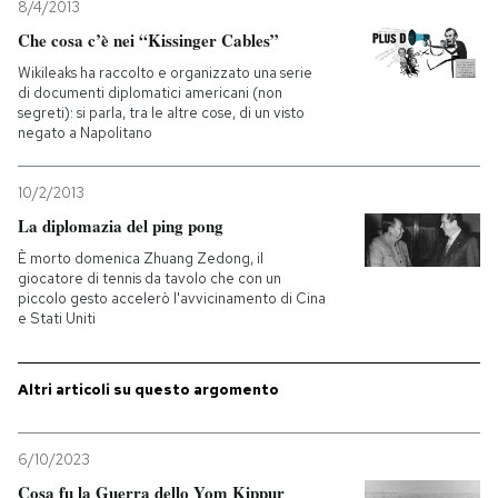
8/4/2013
Che cosa c’è nei “Kissinger Cables”
Wikileaks ha raccolto e organizzato una serie
di documenti diplomatici americani (non
segreti): si parla, tra le altre cose, di un visto
negato a Napolitano
10/2/2013
La diplomazia del ping pong
È morto domenica Zhuang Zedong, il
giocatore di tennis da tavolo che con un
piccolo gesto accelerò l'avvicinamento di Cina
e Stati Uniti
Altri articoli su questo argomento
6/10/2023
Cosa fu la Guerra dello Yom Kippur