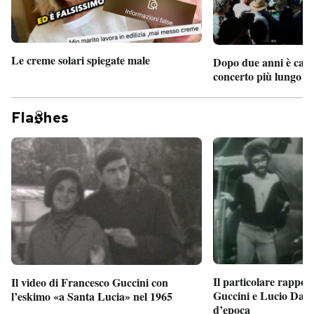
Le creme solari spiegate male
Dopo due anni è camb
concerto più lungo d
Fla
hes
Il particolare rappor
Il video di Francesco Guccini con
Guccini e Lucio Dalla
l’eskimo «a Santa Lucia» nel 1965
d’epoca