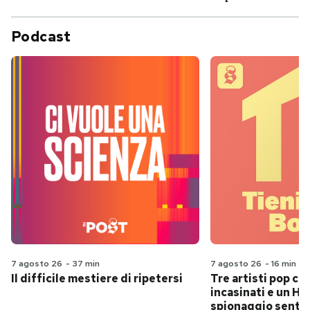
Podcast
7 agosto 26
-
37 min
7 agosto 26
-
16 min
Il difficile mestiere di ripetersi
Tre artisti pop ch
incasinati e un Hit
spionaggio senti