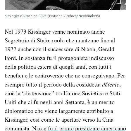
Kissinger e Nixon nel 1974 (National Archive/Newsmakers)
Nel 1973 Kissinger venne nominato anche
Segretario di Stato, ruolo che mantenne fino al
1977 anche con il successore di Nixon, Gerald
Ford. In sostanza fu il protagonista indiscusso
della politica estera di quegli anni, con tutti i
benefici e le controversie che ne conseguivano. Per
esempio tutto il periodo della cosiddetta
détente
,
cioè la “distensione” tra Unione Sovietica e Stati
Uniti che ci fu negli anni Settanta, è un merito
diplomatico che viene largamente attribuito a
Kissinger, così come le aperture verso la Cina
comunista. Nixon
fu il primo presidente americano