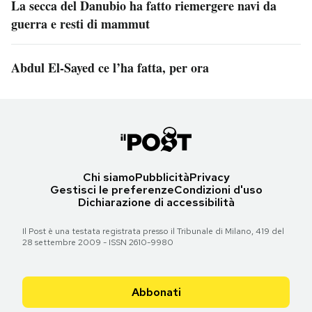
La secca del Danubio ha fatto riemergere navi da
guerra e resti di mammut
Abdul El-Sayed ce l’ha fatta, per ora
Chi siamo
Pubblicità
Privacy
Gestisci le preferenze
Condizioni d'uso
Dichiarazione di accessibilità
Il Post è una testata registrata presso il Tribunale di Milano, 419 del
28 settembre 2009 - ISSN 2610-9980
Abbonati