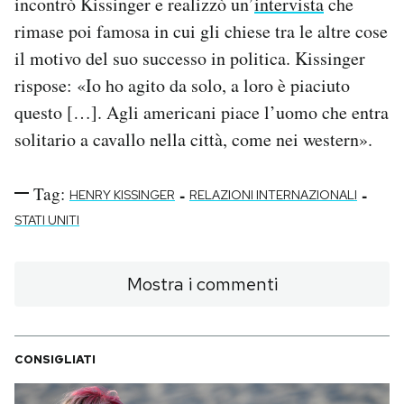
incontrò Kissinger e realizzò un’
intervista
che
rimase poi famosa in cui gli chiese tra le altre cose
il motivo del suo successo in politica. Kissinger
rispose: «Io ho agito da solo, a loro è piaciuto
questo […]. Agli americani piace l’uomo che entra
solitario a cavallo nella città, come nei western».
Tag:
-
-
HENRY KISSINGER
RELAZIONI INTERNAZIONALI
STATI UNITI
Mostra i commenti
CONSIGLIATI