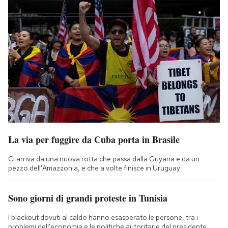
La via per fuggire da Cuba porta in Brasile
Ci arriva da una nuova rotta che passa dalla Guyana e da un
pezzo dell'Amazzonia, e che a volte finisce in Uruguay
Sono giorni di grandi proteste in Tunisia
I blackout dovuti al caldo hanno esasperato le persone, tra i
problemi dell'economia e le politiche autoritarie del presidente