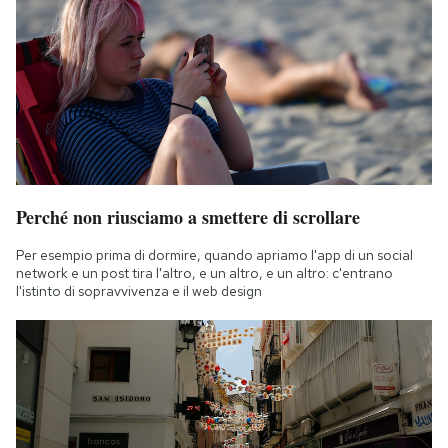
Perché non riusciamo a smettere di scrollare
Per esempio prima di dormire, quando apriamo l'app di un social
network e un post tira l'altro, e un altro, e un altro: c'entrano
l'istinto di sopravvivenza e il web design