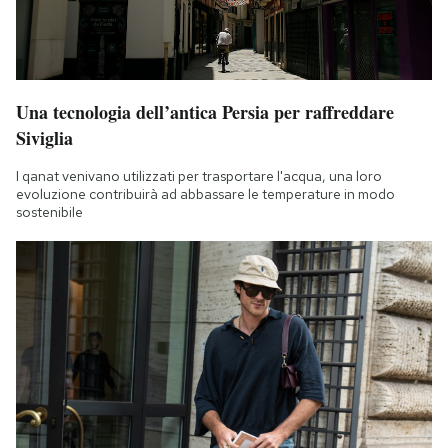
Una tecnologia dell’antica Persia per raffreddare
Siviglia
I qanat venivano utilizzati per trasportare l'acqua, una loro
evoluzione contribuirà ad abbassare le temperature in modo
sostenibile