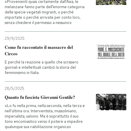
«Provenienti quasi certamente dall’Asia, le
melanzane fanno parte dell’enorme categoria
delle specie vegetali migranti, o perché
importate o perché arrivate per conto loro,
senza chiedere il permesso a nessuno»
29/9/2025
Come fu raccontato il massacro del
Circeo
E perché la reazione a quello che scrissero
giornali e intellettuali cambiò la storia del
femminismo in Italia
28/5/2025
Quanto fu fascista Giovanni Gentile?
«Lo fu nella prima, nella seconda, nella terza e
nell’ultima ora. Interventista, mussoliniano,
imperialista, saloino. Ma è soprattutto il suo
tono encomiastico verso il potere a impedire
qualunque sua riabilitazione organica»