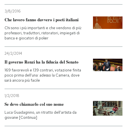
3/8/2016
Che lavoro fanno davvero i poeti italiani
Chi sono i più importanti e che vendono di più:
professori, traduttori, ristoratori, impiegati di
banca e giocatori di poker
24/2/2014
Il governo Renzi ha la fiducia del Senato
169 favorevoli e 139 contrari, votazione finita
poco prima dell'una: adesso la Camera, dove
sarà ancora più facile
1/2/2018
Se devo chiamarlo col suo nome
Luca Guadagnino, un ritratto dell'artista da
giovane [Continua]