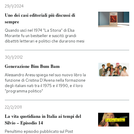
29/1/2024
Uno dei casi editoriali più discussi di
sempre
Quando uscì nel 1974 "La Storia" di Elsa
Morante fu un bestseller e suscitò grandi
dibattiti letterari e politici che durarono mesi
30/1/2012
Generazione Bim Bum Bam
Alessandro Aresu spiega nel suo nuovo libro la
funzione di Cristina D'Avena nella formazione
degli italiani nati tra il 1975 e il 1990, e il loro
"programma politico"
22/2/2011
La vita quotidiana in Italia ai tempi del
Silvio – Episodio 14
Penultimo episodio pubblicato sul Post