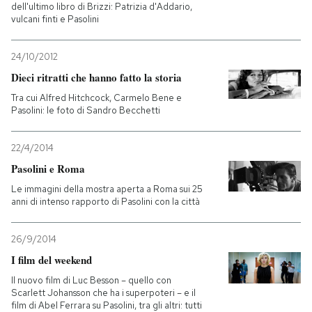
dell'ultimo libro di Brizzi: Patrizia d'Addario,
vulcani finti e Pasolini
24/10/2012
Dieci ritratti che hanno fatto la storia
Tra cui Alfred Hitchcock, Carmelo Bene e
Pasolini: le foto di Sandro Becchetti
22/4/2014
Pasolini e Roma
Le immagini della mostra aperta a Roma sui 25
anni di intenso rapporto di Pasolini con la città
26/9/2014
I film del weekend
Il nuovo film di Luc Besson – quello con
Scarlett Johansson che ha i superpoteri – e il
film di Abel Ferrara su Pasolini, tra gli altri: tutti