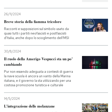
26/11/2024
Breve storia della fiamma tricolore
Racconti e supposizioni sul simbolo usato da
quasi tutti i partiti neofascisti e postfascisti
d’Italia, anche dopo lo scioglimento dell'MSI
30/8/2024
Il ruolo della Amerigo Vespucci sta un po’
cambiando
Pur non essendo adeguata a contesti di guerra
la nave scuola è ancora un vanto della Marina
italiana, e il governo la sta utilizzando per una
costosa promozione turistica e culturale
14/5/2024
L’integrazione delle melanzane