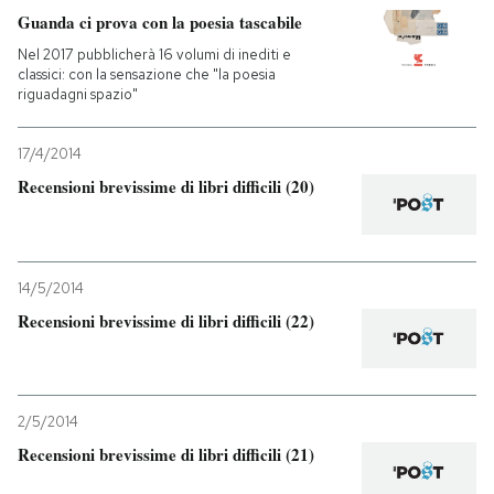
Guanda ci prova con la poesia tascabile
PODCAST
Nel 2017 pubblicherà 16 volumi di inediti e
classici: con la sensazione che "la poesia
riguadagni spazio"
NEWSLETTER
17/4/2014
Recensioni brevissime di libri difficili (20)
I MIEI PREFERITI
SHOP
14/5/2014
Recensioni brevissime di libri difficili (22)
CALENDARIO
AREA PERSONALE
2/5/2014
Recensioni brevissime di libri difficili (21)
Entra