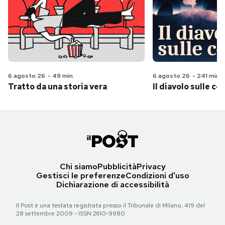
6 agosto 26
-
49 min
6 agosto 26
-
241 min
Tratto da una storia vera
Il diavolo sulle col
Chi siamo
Pubblicità
Privacy
Gestisci le preferenze
Condizioni d'uso
Dichiarazione di accessibilità
Il Post è una testata registrata presso il Tribunale di Milano, 419 del
28 settembre 2009 - ISSN 2610-9980