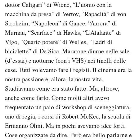
dottor Caligari” di Wiene, “L’uomo con la
macchina da presa” di Vertov, “Rapacità” di von
Stroheim, “Napoleon” di Gance, “Aurora” di
Murnau, “Scarface” di Hawks, “L’Atalante” di
Vigo, “Quarto potere” di Welles, “Ladri di
biciclette” di De Sica. Maratone diurne nelle sale
(d’essai) e notturne (con i VHS) nei tinelli delle
case. Tutti volevamo fare i registi. Il cinema era la
nostra passione e, allora, la nostra vita.
Studiavamo come era stato fatto. Ma, altrove,
anche come farlo. Come molti altri avevo
frequentato un paio di workshop di sceneggiatura,
uno di regia, i corsi di Robert McKee, la scuola di
Ermanno Olmi. Ma in pochi avevamo idee forti.
Cose organizzate da dire. Però era bello parlarne e