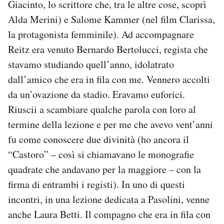
Giacinto, lo scrittore che, tra le altre cose, scoprì
Alda Merini) e Salome Kammer (nel film Clarissa,
la protagonista femminile). Ad accompagnare
Reitz era venuto Bernardo Bertolucci, regista che
stavamo studiando quell’anno, idolatrato
dall’amico che era in fila con me. Vennero accolti
da un’ovazione da stadio. Eravamo euforici.
Riuscii a scambiare qualche parola con loro al
termine della lezione e per me che avevo vent’anni
fu come conoscere due divinità (ho ancora il
“Castoro” – così si chiamavano le monografie
quadrate che andavano per la maggiore – con la
firma di entrambi i registi). In uno di questi
incontri, in una lezione dedicata a Pasolini, venne
anche Laura Betti. Il compagno che era in fila con