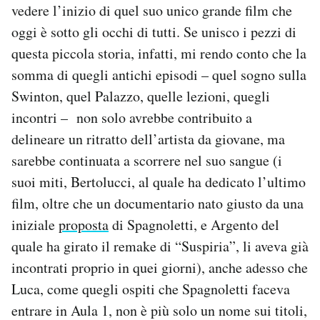
vedere l’inizio di quel suo unico grande film che
oggi è sotto gli occhi di tutti. Se unisco i pezzi di
questa piccola storia, infatti, mi rendo conto che la
somma di quegli antichi episodi – quel sogno sulla
Swinton, quel Palazzo, quelle lezioni, quegli
incontri – non solo avrebbe contribuito a
delineare un ritratto dell’artista da giovane, ma
sarebbe continuata a scorrere nel suo sangue (i
suoi miti, Bertolucci, al quale ha dedicato l’ultimo
film, oltre che un documentario nato giusto da una
iniziale
proposta
di Spagnoletti, e Argento del
quale ha girato il remake di “Suspiria”, li aveva già
incontrati proprio in quei giorni), anche adesso che
Luca, come quegli ospiti che Spagnoletti faceva
entrare in Aula 1, non è più solo un nome sui titoli,