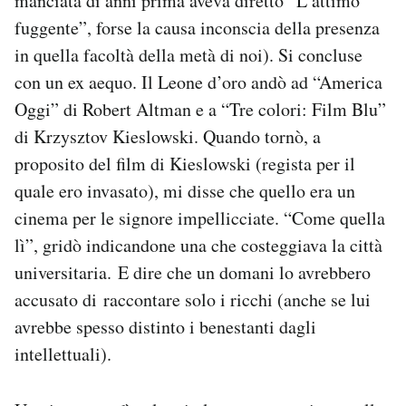
manciata di anni prima aveva diretto “L’attimo
fuggente”, forse la causa inconscia della presenza
in quella facoltà della metà di noi). Si concluse
con un ex aequo. Il Leone d’oro andò ad “America
Oggi” di Robert Altman e a “Tre colori: Film Blu”
di Krzysztov Kieslowski. Quando tornò, a
proposito del film di Kieslowski (regista per il
quale ero invasato), mi disse che quello era un
cinema per le signore impellicciate. “Come quella
lì”, gridò indicandone una che costeggiava la città
universitaria. E dire che un domani lo avrebbero
accusato di raccontare solo i ricchi (anche se lui
avrebbe spesso distinto i benestanti dagli
intellettuali).