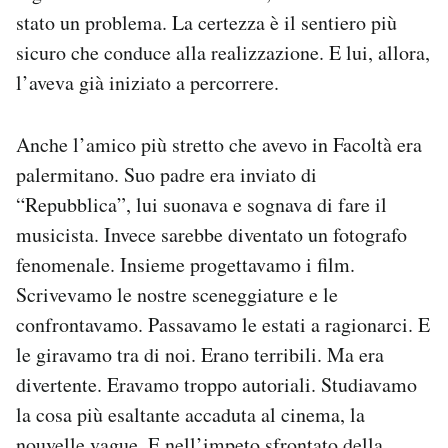
stato un problema. La certezza è il sentiero più
sicuro che conduce alla realizzazione. E lui, allora,
l’aveva già iniziato a percorrere.
Anche l’amico più stretto che avevo in Facoltà era
palermitano. Suo padre era inviato di
“Repubblica”, lui suonava e sognava di fare il
musicista. Invece sarebbe diventato un fotografo
fenomenale. Insieme progettavamo i film.
Scrivevamo le nostre sceneggiature e le
confrontavamo. Passavamo le estati a ragionarci. E
le giravamo tra di noi. Erano terribili. Ma era
divertente. Eravamo troppo autoriali. Studiavamo
la cosa più esaltante accaduta al cinema, la
nouvelle vague. E nell’impeto sfrontato della