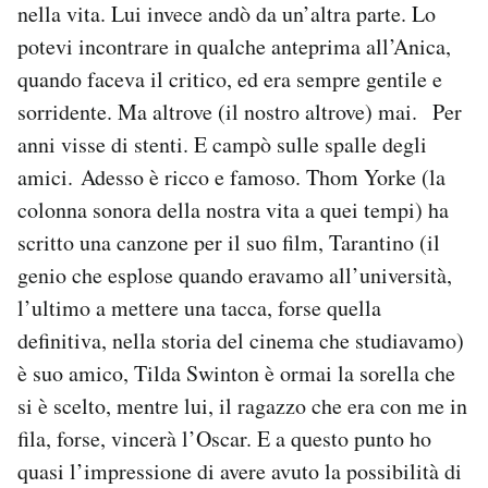
nella vita. Lui invece andò da un’altra parte. Lo
potevi incontrare in qualche anteprima all’Anica,
quando faceva il critico, ed era sempre gentile e
sorridente. Ma altrove (il nostro altrove) mai. Per
anni visse di stenti. E campò sulle spalle degli
amici. Adesso è ricco e famoso. Thom Yorke (la
colonna sonora della nostra vita a quei tempi) ha
scritto una canzone per il suo film, Tarantino (il
genio che esplose quando eravamo all’università,
l’ultimo a mettere una tacca, forse quella
definitiva, nella storia del cinema che studiavamo)
è suo amico, Tilda Swinton è ormai la sorella che
si è scelto, mentre lui, il ragazzo che era con me in
fila, forse, vincerà l’Oscar. E a questo punto ho
quasi l’impressione di avere avuto la possibilità di