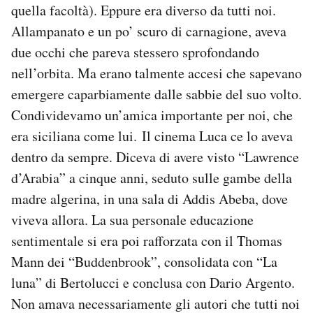
quella facoltà). Eppure era diverso da tutti noi.
Allampanato e un po’ scuro di carnagione, aveva
due occhi che pareva stessero sprofondando
nell’orbita. Ma erano talmente accesi che sapevano
emergere caparbiamente dalle sabbie del suo volto.
Condividevamo un’amica importante per noi, che
era siciliana come lui. Il cinema Luca ce lo aveva
dentro da sempre. Diceva di avere visto “Lawrence
d’Arabia” a cinque anni, seduto sulle gambe della
madre algerina, in una sala di Addis Abeba, dove
viveva allora. La sua personale educazione
sentimentale si era poi rafforzata con il Thomas
Mann dei “Buddenbrook”, consolidata con “La
luna” di Bertolucci e conclusa con Dario Argento.
Non amava necessariamente gli autori che tutti noi