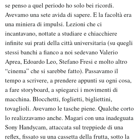
se penso a quel periodo ho solo bei ricordi.
Avevamo una sete avida di sapere. E la facoltà era
una miniera di impulsi. Lezioni che ci
incantavano, nottate a studiare e chiacchiere
infinite sui prati della città universitaria (su quegli
stessi banchi a fianco a noi sedevano Valerio
Aprea, Edoardo Leo, Stefano Fresi e molto altro
“cinema” che si sarebbe fatto). Passavamo il
tempo a scrivere, a prendere appunti su ogni cosa,
a fare storyboard, a spiegarci i movimenti di
macchina. Blocchetti, foglietti, bigliettini,
tovaglioli. Avevamo le tasche piene. Qualche corto
lo realizzavamo anche. Magari con una inadeguata
Sony Handycam, attaccata sul treppiede di una
reflex, fissato su una cassetta della frutta, sotto la