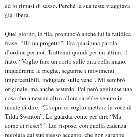
ed io rimasi di sasso. Perché la sua testa viaggiava
già libera.
Quel giorno, in fila, pronunciò anche lui la fatidica
frase: “Ho un progetto”. Era quasi una parola
d’ordine per noi. Trattenni quindi per un attimo il
fiato. “Voglio fare un corto sulle dita della mano,
inquadrarne le pieghe, seguirne i movimenti
impercettibili, indugiare sulle vene”. Mi sembrò
originale, ma anche assurdo. Poi però aggiunse una
cosa che a nessun altro allora sarebbe venuto in
mente di dire: “E sopra ci voglio mettere la voce di
Tilda Swinton”. Lo guardai come per dire “Ma
come ci riesci?”. Lui rispose, con quella cadenza
regolata dal suo stesso accento, che non sarebbe