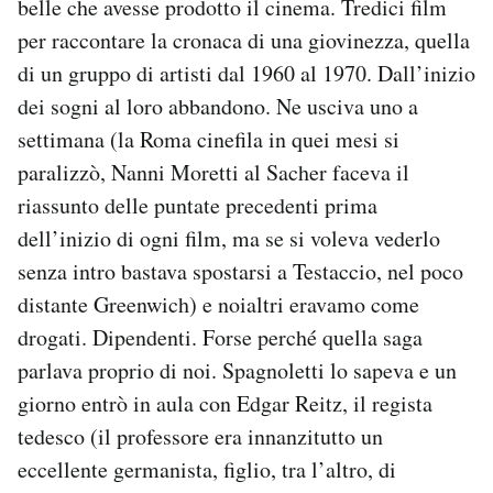
belle che avesse prodotto il cinema. Tredici film
per raccontare la cronaca di una giovinezza, quella
di un gruppo di artisti dal 1960 al 1970. Dall’inizio
dei sogni al loro abbandono. Ne usciva uno a
settimana (la Roma cinefila in quei mesi si
paralizzò, Nanni Moretti al Sacher faceva il
riassunto delle puntate precedenti prima
dell’inizio di ogni film, ma se si voleva vederlo
senza intro bastava spostarsi a Testaccio, nel poco
distante Greenwich) e noialtri eravamo come
drogati. Dipendenti. Forse perché quella saga
parlava proprio di noi. Spagnoletti lo sapeva e un
giorno entrò in aula con Edgar Reitz, il regista
tedesco (il professore era innanzitutto un
eccellente germanista, figlio, tra l’altro, di