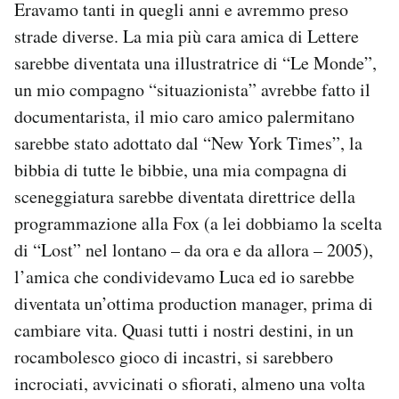
Eravamo tanti in quegli anni e avremmo preso
strade diverse. La mia più cara amica di Lettere
sarebbe diventata una illustratrice di “Le Monde”,
un mio compagno “situazionista” avrebbe fatto il
documentarista, il mio caro amico palermitano
sarebbe stato adottato dal “New York Times”, la
bibbia di tutte le bibbie, una mia compagna di
sceneggiatura sarebbe diventata direttrice della
programmazione alla Fox (a lei dobbiamo la scelta
di “Lost” nel lontano – da ora e da allora – 2005),
l’amica che condividevamo Luca ed io sarebbe
diventata un’ottima production manager, prima di
cambiare vita. Quasi tutti i nostri destini, in un
rocambolesco gioco di incastri, si sarebbero
incrociati, avvicinati o sfiorati, almeno una volta