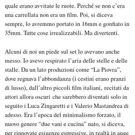
quale erano avvitate le ruote. Perché se non c’era
una carrellata non era un film. Poi, si diceva
sempre, lo avremmo portato in 16mm e gonfiato in
35mm. Tutte cose irrealizzabili. Ma divertenti.
Alcuni di noi un piede sul set lo avevano anche
messo. Io avevo respirato l’aria delle stelle e delle
stalle. Da un lato produzioni come “La Piovra”,
dove regnava l’abbondanza (i cestini erano pranzi
di lusso), dall’altro piccoli film italiani, recitati da
attori allora oscuri che sarebbero diventati solo in
seguito i Luca Zingaretti e i Valerio Mastandrea di
adesso. Era l’epoca del minimalismo forzato, il
nuovo genere “due vani e cucina” nato, si diceva,
per rinnovate esigenze espressive, in realtà in auge