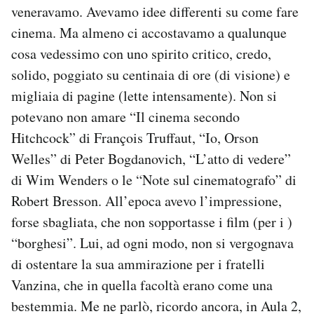
veneravamo. Avevamo idee differenti su come fare
cinema. Ma almeno ci accostavamo a qualunque
cosa vedessimo con uno spirito critico, credo,
solido, poggiato su centinaia di ore (di visione) e
migliaia di pagine (lette intensamente). Non si
potevano non amare “Il cinema secondo
Hitchcock” di François Truffaut, “Io, Orson
Welles” di Peter Bogdanovich, “L’atto di vedere”
di Wim Wenders o le “Note sul cinematografo” di
Robert Bresson. All’epoca avevo l’impressione,
forse sbagliata, che non sopportasse i film (per i )
“borghesi”. Lui, ad ogni modo, non si vergognava
di ostentare la sua ammirazione per i fratelli
Vanzina, che in quella facoltà erano come una
bestemmia. Me ne parlò, ricordo ancora, in Aula 2,