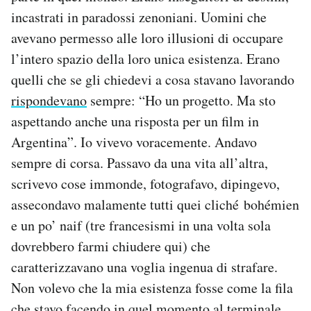
incastrati in paradossi zenoniani. Uomini che
avevano permesso alle loro illusioni di occupare
l’intero spazio della loro unica esistenza. Erano
quelli che se gli chiedevi a cosa stavano lavorando
rispondevano
sempre: “Ho un progetto. Ma sto
aspettando anche una risposta per un film in
Argentina”. Io vivevo voracemente. Andavo
sempre di corsa. Passavo da una vita all’altra,
scrivevo cose immonde, fotografavo, dipingevo,
assecondavo malamente tutti quei cliché bohémien
e un po’ naif (tre francesismi in una volta sola
dovrebbero farmi chiudere qui) che
caratterizzavano una voglia ingenua di strafare.
Non volevo che la mia esistenza fosse come la fila
che stavo facendo in quel momento al terminale.