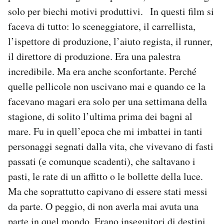
solo per biechi motivi produttivi. In questi film si
faceva di tutto: lo sceneggiatore, il carrellista,
l’ispettore di produzione, l’aiuto regista, il runner,
il direttore di produzione. Era una palestra
incredibile. Ma era anche sconfortante. Perché
quelle pellicole non uscivano mai e quando ce la
facevano magari era solo per una settimana della
stagione, di solito l’ultima prima dei bagni al
mare. Fu in quell’epoca che mi imbattei in tanti
personaggi segnati dalla vita, che vivevano di fasti
passati (e comunque scadenti), che saltavano i
pasti, le rate di un affitto o le bollette della luce.
Ma che soprattutto capivano di essere stati messi
da parte. O peggio, di non averla mai avuta una
parte in quel mondo. Erano inseguitori di destini,