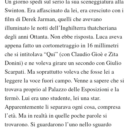
Un giorno spedì sul serio la sua sceneggiatura alla
Swinton. Era affascinato da lei, era cresciuto con i
film di Derek Jarman, quelli che avevano
illuminato le notti dell’Inghilterra thatcheriana
degli anni Ottanta. Non ebbe risposta. Luca aveva
appena fatto un cortometraggio in 16 millimetri
che si intitolava “Qui” (con Claudio Gioè e Zita
Donini) e ne voleva girare un secondo con Giulio
Scarpati. Ma soprattutto voleva che fosse lei a
leggere la voce fuori campo. Venne a sapere che si
trovava proprio al Palazzo delle Esposizioni e la
fermò. Lui era uno studente, lei una star.
Apparentemente li separava ogni cosa, compresa
l’età. Ma in realtà in quelle poche parole si
trovarono. Si guardarono l’uno nello sguardo