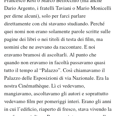
Francesco Rosi o Marco Bellocchio (ma anche
Dario Argento, i fratelli Taviani o Mario Monicelli
per dirne alcuni), solo per farci parlare
direttamente con chi stavamo studiando. Perché
quei nomi non erano solamente parole scritte sulle
pagine dei libri o nei titoli di testa dei film, ma
uomini che ne avevano da raccontare. E noi
eravamo bramosi di ascoltarli. Al punto che
quando non eravamo in facoltà passavamo quasi
tutto il tempo al “Palazzo”. Così chiamavamo il
Palazzo delle Esposizioni di via Nazionale. Era la
nostra Cinémathèque. Lì ci vedevamo,
mangiavamo, ascoltavamo gli autori e soprattutto
vedevamo film per pomeriggi interi. Erano gli anni
in cui l’edificio, riaperto di fresco, stava vivendo la