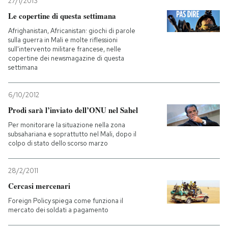
27/1/2013
Le copertine di questa settimana
Afrighanistan, Africanistan: giochi di parole
sulla guerra in Mali e molte riflessioni
sull'intervento militare francese, nelle
copertine dei newsmagazine di questa
settimana
6/10/2012
Prodi sarà l’inviato dell’ONU nel Sahel
Per monitorare la situazione nella zona
subsahariana e soprattutto nel Mali, dopo il
colpo di stato dello scorso marzo
28/2/2011
Cercasi mercenari
Foreign Policy spiega come funziona il
mercato dei soldati a pagamento