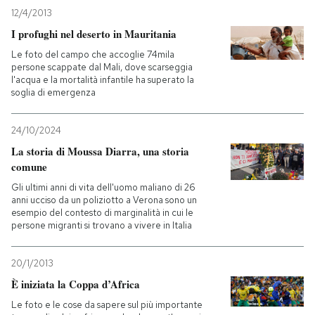
12/4/2013
I profughi nel deserto in Mauritania
Le foto del campo che accoglie 74mila
persone scappate dal Mali, dove scarseggia
l'acqua e la mortalità infantile ha superato la
soglia di emergenza
24/10/2024
La storia di Moussa Diarra, una storia
comune
Gli ultimi anni di vita dell'uomo maliano di 26
anni ucciso da un poliziotto a Verona sono un
esempio del contesto di marginalità in cui le
persone migranti si trovano a vivere in Italia
20/1/2013
È iniziata la Coppa d’Africa
Le foto e le cose da sapere sul più importante