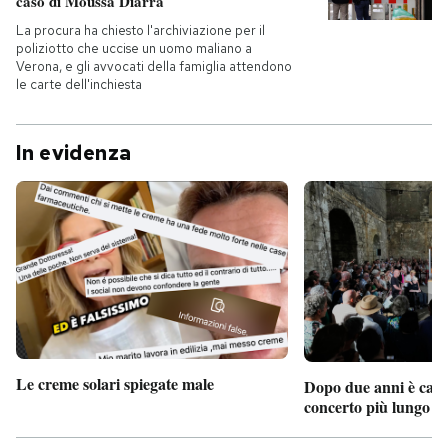
caso di Moussa Diarra
La procura ha chiesto l'archiviazione per il
poliziotto che uccise un uomo maliano a
Verona, e gli avvocati della famiglia attendono
le carte dell'inchiesta
In evidenza
Le creme solari spiegate male
Dopo due anni è camb
concerto più lungo d