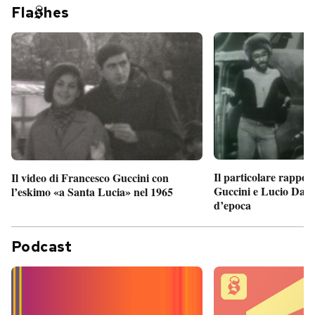
Fla
hes
Il particolare rappor
Il video di Francesco Guccini con
Guccini e Lucio Dalla
l’eskimo «a Santa Lucia» nel 1965
d’epoca
Podcast