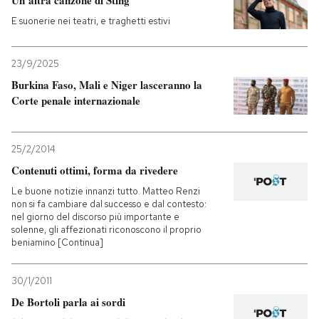
Un’altra canzone di Sting
E suonerie nei teatri, e traghetti estivi
23/9/2025
Burkina Faso, Mali e Niger lasceranno la
Corte penale internazionale
25/2/2014
Contenuti ottimi, forma da rivedere
Le buone notizie innanzi tutto. Matteo Renzi
non si fa cambiare dal successo e dal contesto:
nel giorno del discorso più importante e
solenne, gli affezionati riconoscono il proprio
beniamino [Continua]
30/1/2011
De Bortoli parla ai sordi