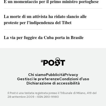
È un momentaccio per il primo ministro portoghese
La morte di un attivista ha ridato slancio alle
proteste per l’indipendenza del Tibet
La via per fuggire da Cuba porta in Brasile
Chi siamo
Pubblicità
Privacy
Gestisci le preferenze
Condizioni d'uso
Dichiarazione di accessibilità
Il Post è una testata registrata presso il Tribunale di Milano, 419 del
28 settembre 2009 - ISSN 2610-9980