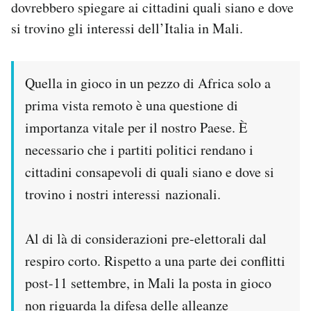
dovrebbero spiegare ai cittadini quali siano e dove
Notifiche mobile
si trovino gli interessi dell’Italia in Mali.
Regala il Post
Hai bisogno di aiuto?
Esci
Quella in gioco in un pezzo di Africa solo a
prima vista remoto è una questione di
importanza vitale per il nostro Paese. È
necessario che i partiti politici rendano i
cittadini consapevoli di quali siano e dove si
trovino i nostri interessi nazionali.
Al di là di considerazioni pre-elettorali dal
respiro corto. Rispetto a una parte dei conflitti
post-11 settembre, in Mali la posta in gioco
non riguarda la difesa delle alleanze