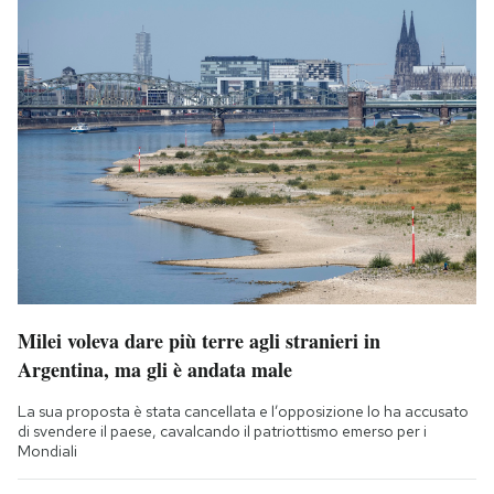
Milei voleva dare più terre agli stranieri in
Argentina, ma gli è andata male
La sua proposta è stata cancellata e l’opposizione lo ha accusato
di svendere il paese, cavalcando il patriottismo emerso per i
Mondiali