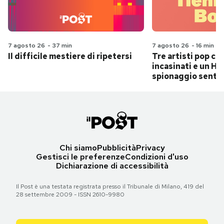
7 agosto 26
-
37 min
7 agosto 26
-
16 min
Il difficile mestiere di ripetersi
Tre artisti pop ch
incasinati e un Hit
spionaggio senti
Chi siamo
Pubblicità
Privacy
Gestisci le preferenze
Condizioni d'uso
Dichiarazione di accessibilità
Il Post è una testata registrata presso il Tribunale di Milano, 419 del
28 settembre 2009 - ISSN 2610-9980