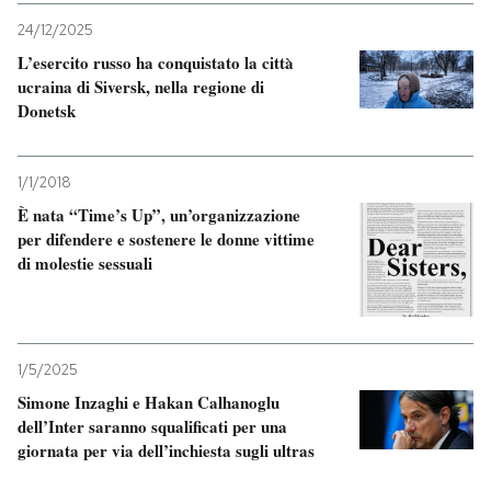
24/12/2025
L’esercito russo ha conquistato la città
ucraina di Siversk, nella regione di
Donetsk
1/1/2018
È nata “Time’s Up”, un’organizzazione
per difendere e sostenere le donne vittime
di molestie sessuali
1/5/2025
Simone Inzaghi e Hakan Calhanoglu
dell’Inter saranno squalificati per una
giornata per via dell’inchiesta sugli ultras