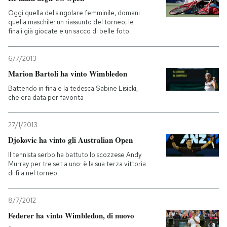
Oggi quella del singolare femminile, domani
quella maschile: un riassunto del torneo, le
finali già giocate e un sacco di belle foto
6/7/2013
Marion Bartoli ha vinto Wimbledon
Battendo in finale la tedesca Sabine Lisicki,
che era data per favorita
27/1/2013
Djokovic ha vinto gli Australian Open
Il tennista serbo ha battuto lo scozzese Andy
Murray per tre set a uno: è la sua terza vittoria
di fila nel torneo
8/7/2012
Federer ha vinto Wimbledon, di nuovo