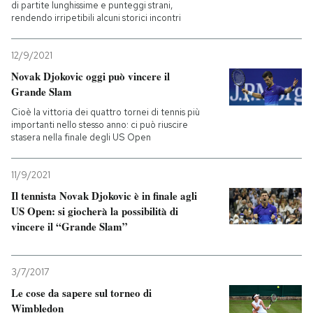
di partite lunghissime e punteggi strani,
rendendo irripetibili alcuni storici incontri
12/9/2021
Novak Djokovic oggi può vincere il
Grande Slam
Cioè la vittoria dei quattro tornei di tennis più
importanti nello stesso anno: ci può riuscire
stasera nella finale degli US Open
11/9/2021
Il tennista Novak Djokovic è in finale agli
US Open: si giocherà la possibilità di
vincere il “Grande Slam”
3/7/2017
Le cose da sapere sul torneo di
Wimbledon