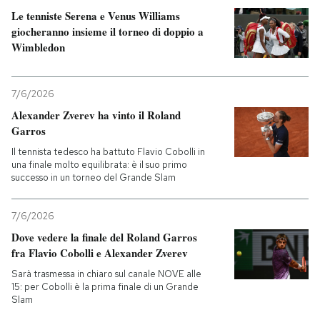
Le tenniste Serena e Venus Williams
giocheranno insieme il torneo di doppio a
Wimbledon
7/6/2026
Alexander Zverev ha vinto il Roland
Garros
Il tennista tedesco ha battuto Flavio Cobolli in
una finale molto equilibrata: è il suo primo
successo in un torneo del Grande Slam
7/6/2026
Dove vedere la finale del Roland Garros
fra Flavio Cobolli e Alexander Zverev
Sarà trasmessa in chiaro sul canale NOVE alle
15: per Cobolli è la prima finale di un Grande
Slam