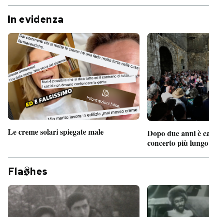
In evidenza
Le creme solari spiegate male
Dopo due anni è camb
concerto più lungo d
Fla
hes