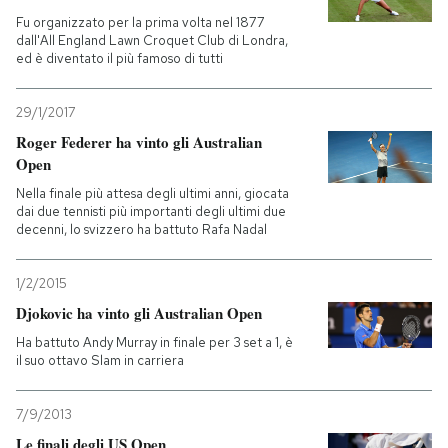
Fu organizzato per la prima volta nel 1877
dall'All England Lawn Croquet Club di Londra,
ed è diventato il più famoso di tutti
29/1/2017
Roger Federer ha vinto gli Australian
Open
Nella finale più attesa degli ultimi anni, giocata
dai due tennisti più importanti degli ultimi due
decenni, lo svizzero ha battuto Rafa Nadal
1/2/2015
Djokovic ha vinto gli Australian Open
Ha battuto Andy Murray in finale per 3 set a 1, è
il suo ottavo Slam in carriera
7/9/2013
Le finali degli US Open