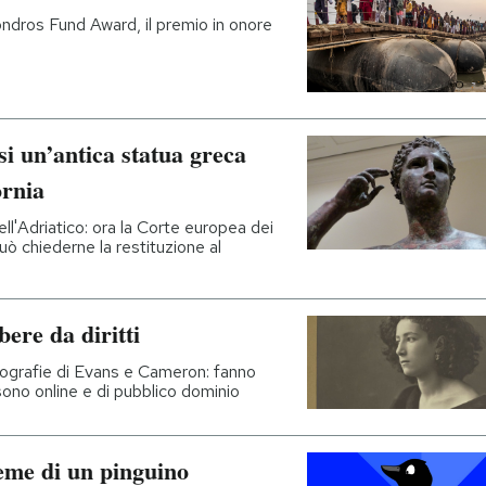
ndros Fund Award, il premio in onore
si un’antica statua greca
ornia
ll'Adriatico: ora la Corte europea dei
 può chiederne la restituzione al
bere da diritti
ografie di Evans e Cameron: fanno
sono online e di pubblico dominio
meme di un pinguino