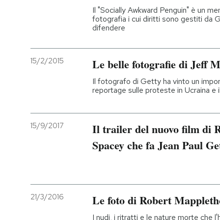
Il "Socially Awkward Penguin" è un m
fotografia i cui diritti sono gestiti da
difendere
15/2/2015
Le belle fotografie di Jeff M
Il fotografo di Getty ha vinto un impo
reportage sulle proteste in Ucraina e 
15/9/2017
Il trailer del nuovo film di 
Spacey che fa Jean Paul Ge
21/3/2016
Le foto di Robert Mapplet
I nudi, i ritratti e le nature morte che