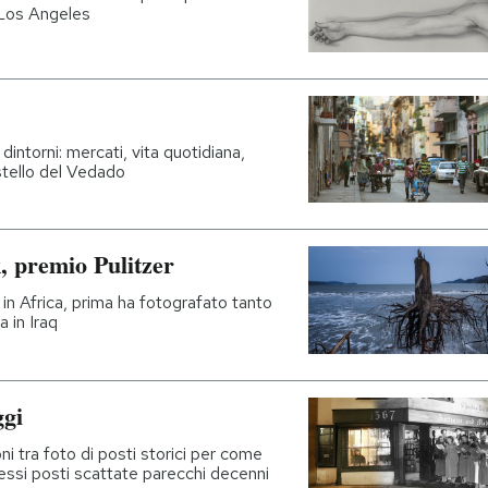
 Los Angeles
intorni: mercati, vita quotidiana,
astello del Vedado
, premio Pulitzer
 in Africa, prima ha fotografato tanto
a in Iraq
ggi
i tra foto di posti storici per come
tessi posti scattate parecchi decenni