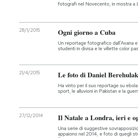
fotografi nel Novecento, in mostra a
28/1/2015
Ogni giorno a Cuba
Un reportage fotografico dall'Avana e d
studenti in divisa e le villette color p
21/4/2015
Le foto di Daniel Berehulak
Ha vinto per il suo reportage su ebola
sport, le alluvioni in Pakistan e la guerr
27/12/2014
Il Natale a Londra, ieri e o
Una serie di suggestive sovrapposizion
appaiono nel 2014, e foto di quegli s