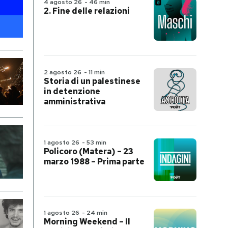
4 agosto 26
-
46 min
2. Fine delle relazioni
2 agosto 26
-
11 min
Storia di un palestinese
in detenzione
amministrativa
1 agosto 26
-
53 min
Policoro (Matera) – 23
marzo 1988 – Prima parte
1 agosto 26
-
24 min
Morning Weekend – Il