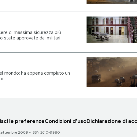
cere di massima sicurezza più
 state approvate dai militari
del mondo: ha appena compiuto un
mi
sci le preferenze
Condizioni d'uso
Dichiarazione di acc
 28 settembre 2009 - ISSN 2610-9980