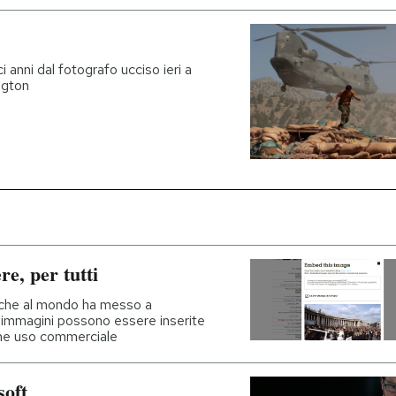
i anni dal fotografo ucciso ieri a
ngton
re, per tutti
fiche al mondo ha messo a
e immagini possono essere inserite
arne uso commerciale
soft