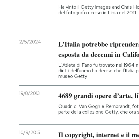
Ha vinto il Getty Images and Chris Ho
del fotografo ucciso in Libia nel 2011
2/5/2024
L’Italia potrebbe riprender
esposta da decenni in Calif
L'Atleta di Fano fu trovato nel 1964 ne
diritti dell'uomo ha deciso che l'Italia
museo Getty
19/8/2013
4689 grandi opere d’arte, li
Quadri di Van Gogh e Rembrandt, fot
parte della collezione Getty, che ora 
10/9/2015
Il copyright, internet e il 