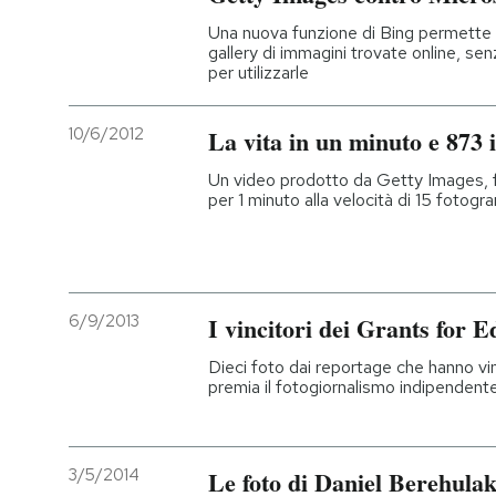
Una nuova funzione di Bing permette d
gallery di immagini trovate online, se
per utilizzarle
10/6/2012
La vita in un minuto e 873
Un video prodotto da Getty Images, 
per 1 minuto alla velocità di 15 fotog
6/9/2013
I vincitori dei Grants for 
Dieci foto dai reportage che hanno vi
premia il fotogiornalismo indipendent
3/5/2014
Le foto di Daniel Berehula