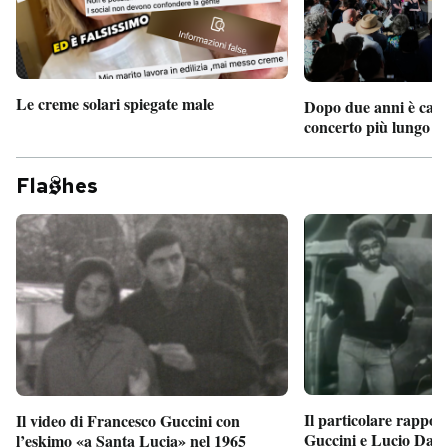
Le creme solari spiegate male
Dopo due anni è camb
concerto più lungo d
Fla
hes
Il particolare rappor
Il video di Francesco Guccini con
Guccini e Lucio Dalla
l’eskimo «a Santa Lucia» nel 1965