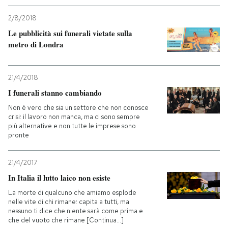
2/8/2018
Le pubblicità sui funerali vietate sulla
metro di Londra
21/4/2018
I funerali stanno cambiando
Non è vero che sia un settore che non conosce
crisi: il lavoro non manca, ma ci sono sempre
più alternative e non tutte le imprese sono
pronte
21/4/2017
In Italia il lutto laico non esiste
La morte di qualcuno che amiamo esplode
nelle vite di chi rimane: capita a tutti, ma
nessuno ti dice che niente sarà come prima e
che del vuoto che rimane [Continua...]