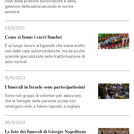
costi delle pratiche burocratiche e della
gestione della salma secondo le norme
sanitarie
23/11/2023
Come si fanno i carri funebri
È un lungo lavoro artigianale che viene svolto
non dalle case automobilistiche, ma da poche
aziende specializzate nella trasformazione di
auto normali
15/10/2023
I funerali in Israele sono partecipatissimi
Sono nati gruppi di volontari per assicurarsi
che le famiglie delle persone uccise non
rimangano sole, e hanno risposto a migliaia
26/9/2023
Le foto dei funerali di Giorgio Napolitano