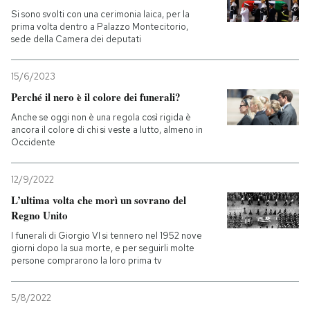
Si sono svolti con una cerimonia laica, per la
prima volta dentro a Palazzo Montecitorio,
sede della Camera dei deputati
15/6/2023
Perché il nero è il colore dei funerali?
Anche se oggi non è una regola così rigida è
ancora il colore di chi si veste a lutto, almeno in
Occidente
12/9/2022
L’ultima volta che morì un sovrano del
Regno Unito
I funerali di Giorgio VI si tennero nel 1952 nove
giorni dopo la sua morte, e per seguirli molte
persone comprarono la loro prima tv
5/8/2022