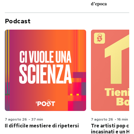
d’epoca
Podcast
7 agosto 26
-
37 min
7 agosto 26
-
16 min
Il difficile mestiere di ripetersi
Tre artisti pop ch
incasinati e un Hit