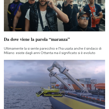
Da dove viene la parola “maranza”
Ultimamente la si sente parecchio e l'ha usata anche il sindaco di
Milano: esiste dagli anni Ottanta ma il significato si è evoluto