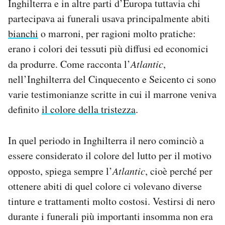
Inghilterra e in altre parti d’Europa tuttavia chi
partecipava ai funerali usava principalmente abiti
bianchi
o marroni, per ragioni molto pratiche:
erano i colori dei tessuti più diffusi ed economici
da produrre. Come racconta l’
Atlantic
,
nell’Inghilterra del Cinquecento e Seicento ci sono
varie testimonianze scritte in cui il marrone veniva
definito
il colore della tristezza
.
In quel periodo in Inghilterra il nero cominciò a
essere considerato il colore del lutto per il motivo
opposto, spiega sempre l’
Atlantic
, cioè perché per
ottenere abiti di quel colore ci volevano diverse
tinture e trattamenti molto costosi. Vestirsi di nero
durante i funerali più importanti insomma non era