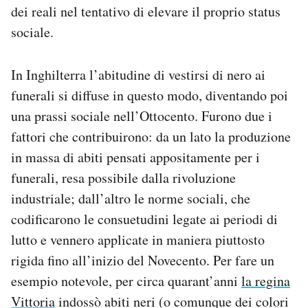
dei reali nel tentativo di elevare il proprio status
sociale.
In Inghilterra l’abitudine di vestirsi di nero ai
funerali si diffuse in questo modo, diventando poi
una prassi sociale nell’Ottocento. Furono due i
fattori che contribuirono: da un lato la produzione
in massa di abiti pensati appositamente per i
funerali, resa possibile dalla rivoluzione
industriale; dall’altro le norme sociali, che
codificarono le consuetudini legate ai periodi di
lutto e vennero applicate in maniera piuttosto
rigida fino all’inizio del Novecento. Per fare un
esempio notevole, per circa quarant’anni
la regina
Vittoria
indossò abiti neri (o comunque dei colori