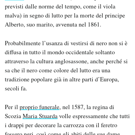
previsti dalle norme del tempo, come il viola
malva) in segno di lutto per la morte del principe
Alberto, suo marito, avvenuta nel 1861.
Probabilmente l’usanza di vestirsi di nero non si è
diffusa in tutto il mondo occidentale soltanto
attraverso la cultura anglosassone, anche perché si
sa che il nero come colore del lutto era una
tradizione popolare già in altre parti d’Europa,
secoli fa.
Per il
proprio funerale
, nel 1587, la regina di
Scozia
Maria Stuarda
volle espressamente che tutti
i drappi per decorare la carrozza con il feretro
fossero neri, così come gli abiti delle sue dame.