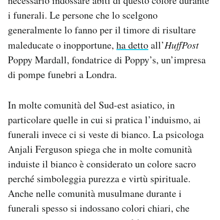
necessario indossare abiti di questo colore durante
i funerali. Le persone che lo scelgono
generalmente lo fanno per il timore di risultare
maleducate o inopportune,
ha detto
all’
HuffPost
Poppy Mardall, fondatrice di Poppy’s, un’impresa
di pompe funebri a Londra.
In molte comunità del Sud-est asiatico, in
particolare quelle in cui si pratica l’induismo, ai
funerali invece ci si veste di bianco. La psicologa
Anjali Ferguson spiega che in molte comunità
induiste il bianco è considerato un colore sacro
perché simboleggia purezza e virtù spirituale.
Anche nelle comunità musulmane durante i
funerali spesso si indossano colori chiari, che