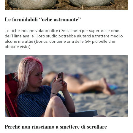
Le formidabili “oche astronaute”
Le oche indiane volano oltre i 7mila metri per superare le cime
dell'Himalaya, e il loro studio potrebbe aiutarci a trattare meglio
alcune malattie (bonus: contiene una delle GIF più belle che
abbiate visto)
Perché non riusciamo a smettere di scrollare