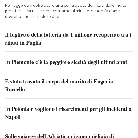
Per legge dovrebbe usare una certa quota dei ricavi dalle multe
per rifare i cartelli e rendicontarne al ministero: non fa come
dovrebbe nessuna delle due
Il biglietto della lotteria da 1 milione recuperato tra i
rifiuti in Puglia
In Piemonte c’è la peggiore siccità degli ultimi anni
È stato trovato il corpo del marito di Eugenia
Roccella
In Polonia rivogliono i risarcimenti per gli incidenti a
Napoli
Sulle spiagge dell’Adriatico ci sono migliaia di