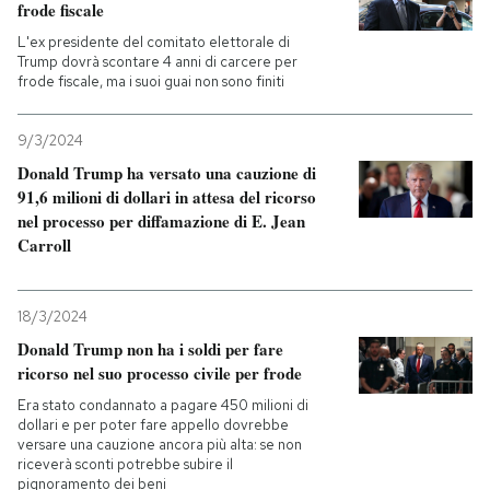
frode fiscale
L'ex presidente del comitato elettorale di
Trump dovrà scontare 4 anni di carcere per
frode fiscale, ma i suoi guai non sono finiti
9/3/2024
Donald Trump ha versato una cauzione di
91,6 milioni di dollari in attesa del ricorso
nel processo per diffamazione di E. Jean
Carroll
18/3/2024
Donald Trump non ha i soldi per fare
ricorso nel suo processo civile per frode
Era stato condannato a pagare 450 milioni di
dollari e per poter fare appello dovrebbe
versare una cauzione ancora più alta: se non
riceverà sconti potrebbe subire il
pignoramento dei beni