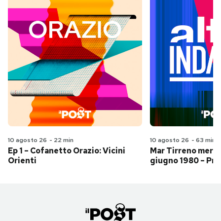
10 agosto 26
-
22 min
10 agosto 26
-
63 min
Ep 1 – Cofanetto Orazio: Vicini
Mar Tirreno merid
Orienti
giugno 1980 – Pri