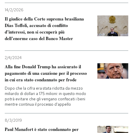
14/2/2026
Il giudice della Corte suprema brasiliana
Dias Toffoli, accusato di conflitto
d’interessi, non si occuperà più
dell’enorme caso del Banco Master
2/4/2024
Alla fine Donald Trump ha assicurato il
pagamento di una cauzione per il processo
in cui era stato condannato per frode
Dopo che la cifra era stata ridotta da mezzo
miliardo di dollari a 175 milioni: in questo modo
potrà evitare che gli vengano confiscati i beni
mentre continua il processo d'appello
8/3/2019
Paul Manafort è stato condannato per