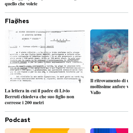
quello che volete
Fla
hes
Il ritrovamento di un
moltissime anfore vi
La lettera in cui il padre di Livio
Vallo
Berruti chiedeva che suo figlio non
corresse i 200 metri
Podcast