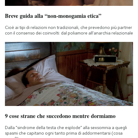
Breve guida alla “non-monogamia etica”
Cioè ai tipi di relazioni non tradizionali, che prevedono più partner
con il consenso dei coinvolti: dal poliamore all'anarchia relazionale
9 cose strane che succedono mentre dormiamo
Dalla "sindrome della testa che esplode" alla sexsomnia a quegli
spasmi che capitano ogni tanto prima di addormentarsi (cosa