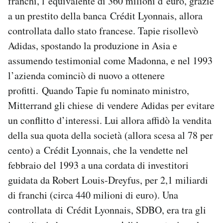
franchi, l’equivalente di 360 milioni d’euro, grazie
a un prestito della banca Crédit Lyonnais, allora
controllata dallo stato francese. Tapie risollevò
Adidas, spostando la produzione in Asia e
assumendo testimonial come Madonna, e nel 1993
l’azienda cominciò di nuovo a ottenere
profitti. Quando Tapie fu nominato ministro,
Mitterrand gli chiese di vendere Adidas per evitare
un conflitto d’interessi. Lui allora affidò la vendita
della sua quota della società (allora scesa al 78 per
cento) a Crédit Lyonnais, che la vendette nel
febbraio del 1993 a una cordata di investitori
guidata da Robert Louis-Dreyfus, per 2,1 miliardi
di franchi (circa 440 milioni di euro). Una
controllata di Crédit Lyonnais, SDBO, era tra gli