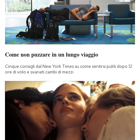
Come non puzzare in un lungo viaggio
Cinque consigli dal New York Times su come sentirsi puliti dopo 12
ore di volo e svariati cambi di mezzi