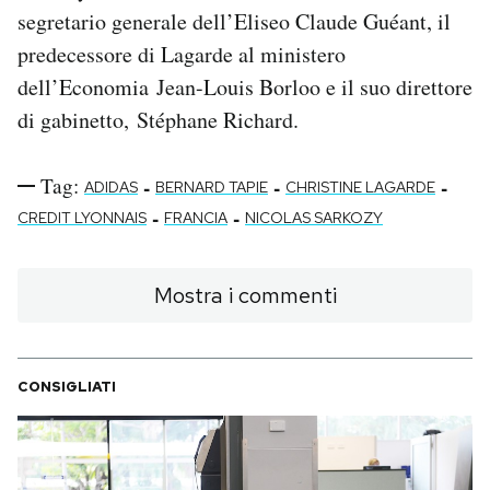
segretario generale dell’Eliseo Claude Guéant, il
predecessore di Lagarde al ministero
dell’Economia Jean-Louis Borloo e il suo direttore
di gabinetto, Stéphane Richard.
Tag:
-
-
-
ADIDAS
BERNARD TAPIE
CHRISTINE LAGARDE
-
-
CREDIT LYONNAIS
FRANCIA
NICOLAS SARKOZY
Mostra i commenti
CONSIGLIATI