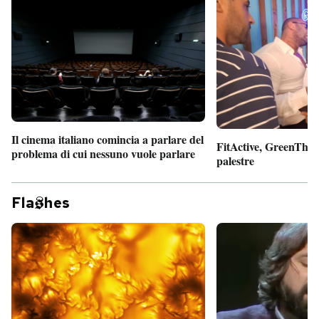
Il cinema italiano comincia a parlare del
FitActive, GreenTheor
problema di cui nessuno vuole parlare
palestre
Fla
hes