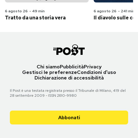
6 agosto 26
-
49 min
6 agosto 26
-
241 min
Tratto da una storia vera
Il diavolo sulle col
Chi siamo
Pubblicità
Privacy
Gestisci le preferenze
Condizioni d'uso
Dichiarazione di accessibilità
Il Post è una testata registrata presso il Tribunale di Milano, 419 del
28 settembre 2009 - ISSN 2610-9980
Abbonati