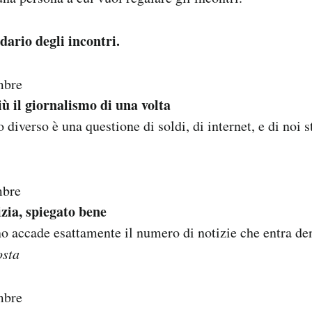
dario degli incontri.
mbre
ù il giornalismo di una volta
 diverso è una questione di soldi, di internet, e di noi s
mbre
zia, spiegato bene
o accade esattamente il numero di notizie che entra de
osta
mbre