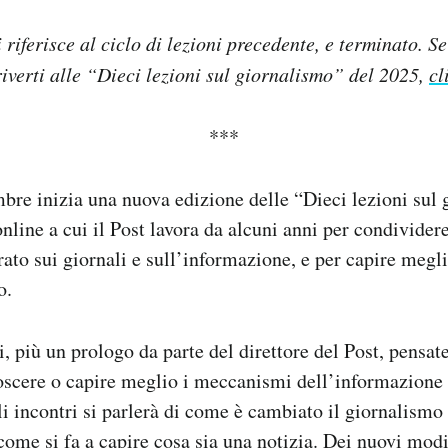
riferisce al ciclo di lezioni precedente, e terminato. Se
verti alle “Dieci lezioni sul giornalismo” del 2025,
cl
***
re inizia una nuova edizione delle “Dieci lezioni sul 
online a cui il Post lavora da alcuni anni per condivider
ato sui giornali e sull’informazione, e per capire megli
o.
i, più un prologo da parte del direttore del Post, pensat
oscere o capire meglio i meccanismi dell’informazione 
li incontri si parlerà di come è cambiato il giornalismo 
 come si fa a capire cosa sia una notizia. Dei nuovi modi