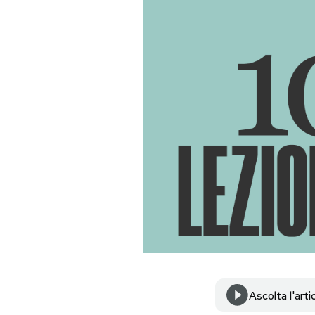
PODCAST
NEWSLETTER
I MIEI PREFERITI
SHOP
CALENDARIO
AREA PERSONALE
Area Personale
Ascolta l'arti
Newsletter