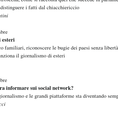
distinguere i fatti dal chiacchiericcio
tini
mbre
 esteri
 familiari, riconoscere le bugie dei paesi senza libert
ziona il giornalismo di esteri
mbre
ora informare sui social network?
 giornalismo e le grandi piattaforme sta diventando semp
cci