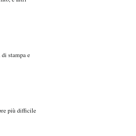
à di stampa e
re più difficile