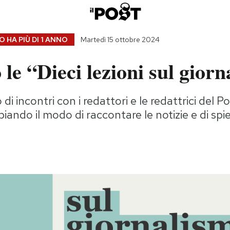
 HA PIÙ DI
1 ANNO
Martedì 15 ottobre 2024
le “Dieci lezioni sul gior
di incontri con i redattori e le redattrici del Po
ando il modo di raccontare le notizie e di spi