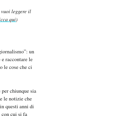
 vuoi leggere il
icca qui
)
giornalismo”: un
e e raccontare le
o le cose che ci
e per chiunque sia
e le notizie che
in questi anni di
 con cui si fa