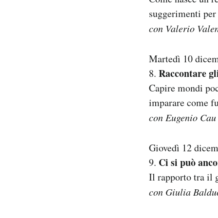
suggerimenti per 
con Valerio Valen
Martedì 10 dice
Raccontare gli
8.
Capire mondi poco
imparare come fun
con Eugenio Cau
Giovedì 12 dice
Ci si può anc
9.
Il rapporto tra il
con Giulia Baldu