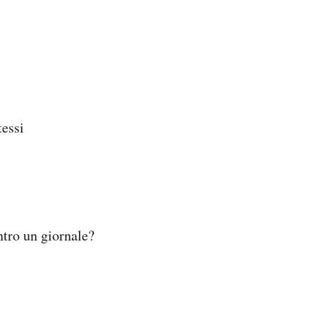
tessi
ntro un giornale?