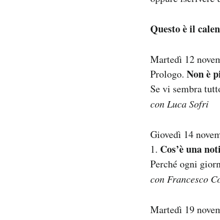
Questo è il calen
Martedì 12 nove
Non è pi
Prologo.
Se vi sembra tutto
con Luca Sofri
Giovedì 14 nove
Cos’è una noti
1.
Perché ogni giorn
con Francesco C
Martedì 19 nove