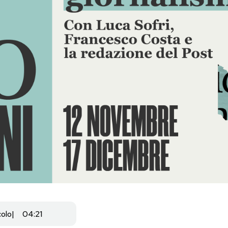
colo
04:21