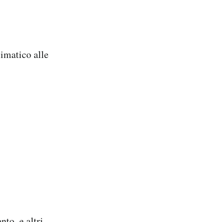
imatico alle
to, e altri