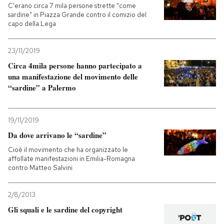
C'erano circa 7 mila persone strette "come
sardine" in Piazza Grande contro il comizio del
capo della Lega
23/11/2019
Circa 4mila persone hanno partecipato a
una manifestazione del movimento delle
“sardine” a Palermo
19/11/2019
Da dove arrivano le “sardine”
Cioè il movimento che ha organizzato le
affollate manifestazioni in Emilia-Romagna
contro Matteo Salvini
2/8/2013
Gli squali e le sardine del copyright