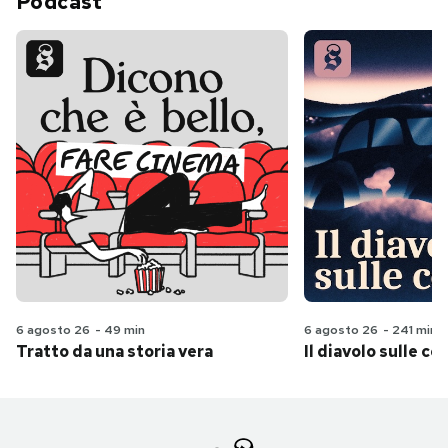
Podcast
6 agosto 26
-
49 min
6 agosto 26
-
241 min
Tratto da una storia vera
Il diavolo sulle col