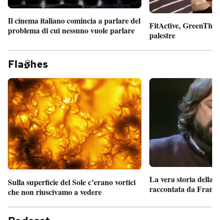
Il cinema italiano comincia a parlare del
FitActive, GreenTheor
problema di cui nessuno vuole parlare
palestre
Fla
hes
La vera storia della
Sulla superficie del Sole c’erano vortici
raccontata da France
che non riuscivamo a vedere