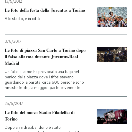
13/5/2012
Le foto della festa della Juventus a Torino
Allo stadio, e in città
3/6/2017
Le foto di piazza San Carlo a Torino dopo
il falso allarme durante Juventus-Real
Madrid
Un falso allarme ha provocato una fuga nel
panico dalla piazza dove i tifosi stavano
guardando la partita: circa 600 persone sono
rimaste ferite, la maggior parte lievemente
25/5/2017
Le foto del nuovo Stadio Filadelfia di
Torino
Dopo anni di abbandono è stato