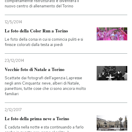
completamente ristrutturato e diventerà il
nuovo centro di allenamento del Torino
12/5/2014
Le foto della Color Run a Torino
Le foto della corsa in cui si comincia puliti e si
finisce colorati dalla testa ai piedi
23/12/2014
Vecchie foto di Natale a Torino
Scattate dai fotografi dell'agenzia Lapresse
negli anni Cinquanta: neve, alberi di Natale,
panettoni, tutte cose che ci sono ancora molto
familiari
2/12/2017
Le foto della prima neve a Torino
È caduta nella notte e sta continuando a farlo