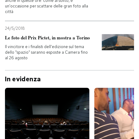
anche in queste ore: come al solito, è
un'occasione per scattare delle gran foto alla
città
24/5/2018
Le foto del Prix Pictet, in mostra a Torino
Il vincitore e i finalisti dell'edizione sul tema
dello "spazio" saranno esposte a Camera fino
al 26 agosto
In evidenza