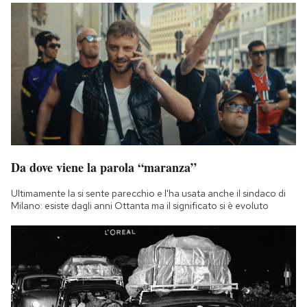
Da dove viene la parola “maranza”
Ultimamente la si sente parecchio e l'ha usata anche il sindaco di
Milano: esiste dagli anni Ottanta ma il significato si è evoluto