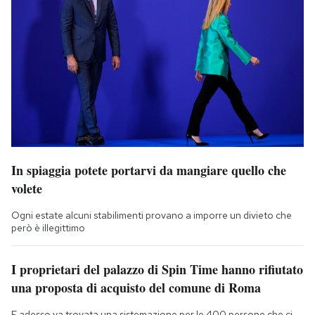
In spiaggia potete portarvi da mangiare quello che
volete
Ogni estate alcuni stabilimenti provano a imporre un divieto che
però è illegittimo
I proprietari del palazzo di Spin Time hanno rifiutato
una proposta di acquisto del comune di Roma
E adesso va trovata una sistemazione per le 400 persone che ci