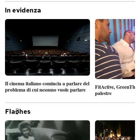
In evidenza
Il cinema italiano comincia a parlare del
FitActive, GreenTheor
problema di cui nessuno vuole parlare
palestre
Fla
hes