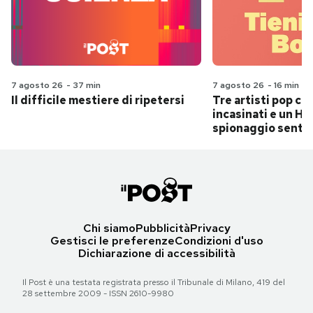
7 agosto 26
-
37 min
7 agosto 26
-
16 min
Il difficile mestiere di ripetersi
Tre artisti pop ch
incasinati e un Hit
spionaggio senti
Chi siamo
Pubblicità
Privacy
Gestisci le preferenze
Condizioni d'uso
Dichiarazione di accessibilità
Il Post è una testata registrata presso il Tribunale di Milano, 419 del
28 settembre 2009 - ISSN 2610-9980