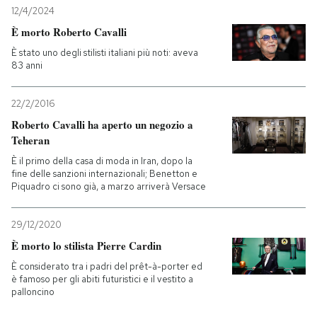
12/4/2024
È morto Roberto Cavalli
È stato uno degli stilisti italiani più noti: aveva
83 anni
22/2/2016
Roberto Cavalli ha aperto un negozio a
Teheran
È il primo della casa di moda in Iran, dopo la
fine delle sanzioni internazionali; Benetton e
Piquadro ci sono già, a marzo arriverà Versace
29/12/2020
È morto lo stilista Pierre Cardin
È considerato tra i padri del prêt-à-porter ed
è famoso per gli abiti futuristici e il vestito a
palloncino