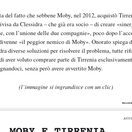
a del fatto che sebbene Moby, nel 2012, acquistò Tirre
ivisa da Clessidra – che già era socio – di creare «siner
le, con l’unione delle due compagnie», poco dopo l’acco
divenne «il peggior nemico di Moby». Onorato spiega d
ra diverse soluzioni per risolvere il problema, tutte rif
 di aver voluto comprare parte di Tirrenia esclusivament
gnandoci, senza però avere avvertito Moby.
(l’immagine si ingrandisce con un clic)