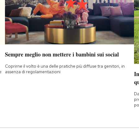
Sempre meglio non mettere i bambini sui social
Coprirne il volto è una delle pratiche più diffuse tra genitori, in
e
assenza di regolamentazioni
I
q
Da
pr
po