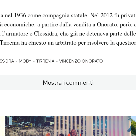
ta nel 1936 come compagnia statale. Nel 2012 fu privat
tà economiche: a partire dalla vendita a Onorato, però, c
ra l’armatore e Clessidra, che già ne deteneva parte dell
irrenia ha chiesto un arbitrato per risolvere la questio
-
-
-
SSIDRA
MOBY
TIRRENIA
VINCENZO ONORATO
Mostra i commenti