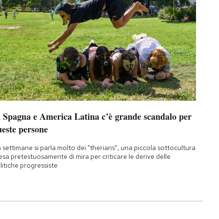
n Spagna e America Latina c’è grande scandalo per
ueste persone
 settimane si parla molto dei "therians", una piccola sottocultura
esa pretestuosamente di mira per criticare le derive delle
litiche progressiste