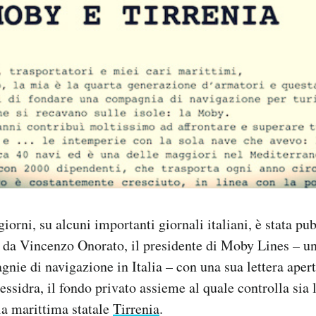
iorni, su alcuni importanti giornali italiani, è stata pu
 da Vincenzo Onorato, il presidente di Moby Lines – un
nie di navigazione in Italia – con una sua lettera apert
ssidra, il fondo privato assieme al quale controlla sia
ia marittima statale
Tirrenia
.