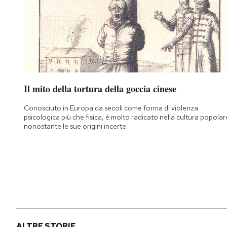
Il mito della tortura della goccia cinese
Conosciuto in Europa da secoli come forma di violenza
psicologica più che fisica, è molto radicato nella cultura popolar
nonostante le sue origini incerte
ALTRE STORIE