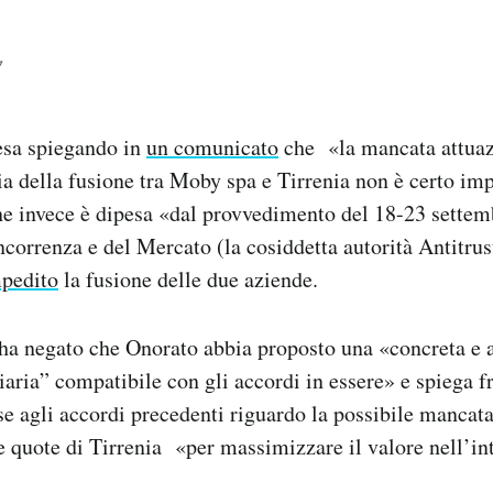
fesa spiegando in
un comunicato
che «la mancata attua
ia della fusione tra Moby spa e Tirrenia non è certo imp
he invece è dipesa «dal provvedimento del 18-23 settem
correnza e del Mercato (la cosiddetta autorità Antitrus
mpedito
la fusione delle due aziende.
 ha negato che Onorato abbia proposto una «concreta e a
iaria” compatibile con gli accordi in essere» e spiega fr
se agli accordi precedenti riguardo la possibile mancata
e quote di Tirrenia «per massimizzare il valore nell’inte