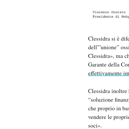
Clessidra si è di
dell'”unione” oss
Clessidra», ma c
Garante della Con
effettivamente i
Clessidra inoltre
“soluzione finanz
che proprio in ba
vendere le propri
soci».