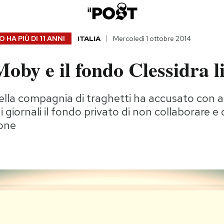
 HA PIÙ DI
11 ANNI
ITALIA
Mercoledì 1 ottobre 2014
oby e il fondo Clessidra l
della compagnia di traghetti ha accusato con 
giornali il fondo privato di non collaborare e d
ione