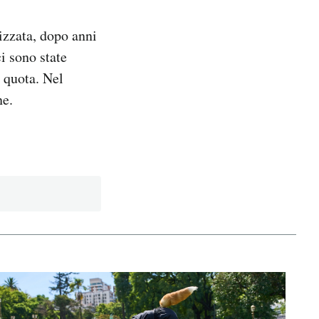
izzata, dopo anni
i sono state
e quota. Nel
ne.