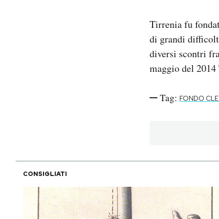
Tirrenia fu fonda
di grandi difficol
diversi scontri f
maggio del 2014 T
Tag:
FONDO CLE
CONSIGLIATI