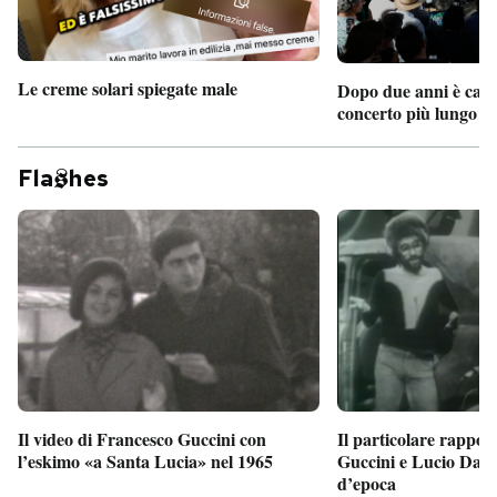
Le creme solari spiegate male
Dopo due anni è camb
concerto più lungo d
Fla
hes
Il particolare rappor
Il video di Francesco Guccini con
Guccini e Lucio Dalla
l’eskimo «a Santa Lucia» nel 1965
d’epoca