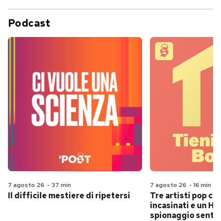
Podcast
7 agosto 26
-
37 min
7 agosto 26
-
16 min
Il difficile mestiere di ripetersi
Tre artisti pop ch
incasinati e un Hit
spionaggio senti