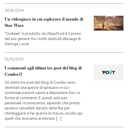
30/8/2024
Un videogioco in cui esplorare il mondo di
Star Wars
“Outlaws” è prodotto da Ubisoft ed è il primo
del suo genere tra i molti dedicati alla saga di
George Lucas
10/10/2010
I commenti agli ultimi tre post del blog di
Condor/2
Gli ultimi tre post del blog di Condor sono
diventati una specie di santuario in cui i
commossi parenti vanno a depositare fiori, in
forma di commenti. E quindi, solo per
personale riconoscenza, sapendo che presto
saranno cancellati dal sito della Rai per
ritinteggiare e far sparire le tracce, incollo qui
quelli che avevamo archiviato [...]