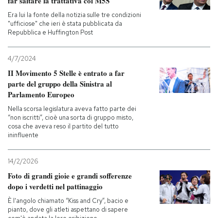
far saltare la trattativa col M5S
Era lui la fonte della notizia sulle tre condizioni
"ufficiose" che ieri è stata pubblicata da
Repubblica e Huffington Post
4/7/2024
II Movimento 5 Stelle è entrato a far
parte del gruppo della Sinistra al
Parlamento Europeo
Nella scorsa legislatura aveva fatto parte dei
“non iscritti”, cioè una sorta di gruppo misto,
cosa che aveva reso il partito del tutto
ininfluente
14/2/2026
Foto di grandi gioie e grandi sofferenze
dopo i verdetti nel pattinaggio
È l'angolo chiamato “Kiss and Cry”, bacio e
pianto, dove gli atleti aspettano di sapere