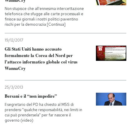
Non stupisce che all'ennesima intercettazione
telefonica che sfugge alle carte processuali e
finisce sui giornali i nostri politici paventino
rischi per la democrazia [Continua]
19/12/2017
Gli Stati Uniti hanno accusato
formalmente la Corea del Nord per
l’attacco informatico globale col virus
WannaCry
25/3/2013
Bersani e il “non impedire”
Il segretario del PD ha chiesto al M5S di
prendersi "qualche responsabilità, nei limiti in
cui può prendersela" per far nascere il
governo (video)