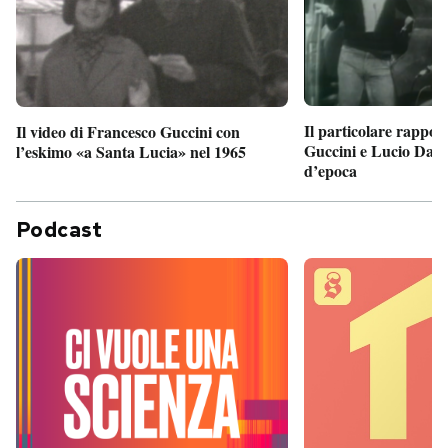
Il particolare rappor
Il video di Francesco Guccini con
Guccini e Lucio Dalla
l’eskimo «a Santa Lucia» nel 1965
d’epoca
Podcast