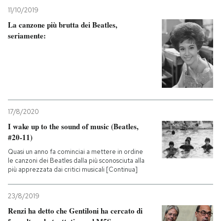
11/10/2019
La canzone più brutta dei Beatles,
seriamente:
17/8/2020
I wake up to the sound of music (Beatles,
#20-11)
Quasi un anno fa cominciai a mettere in ordine
le canzoni dei Beatles dalla più sconosciuta alla
più apprezzata dai critici musicali [Continua]
23/8/2019
Renzi ha detto che Gentiloni ha cercato di