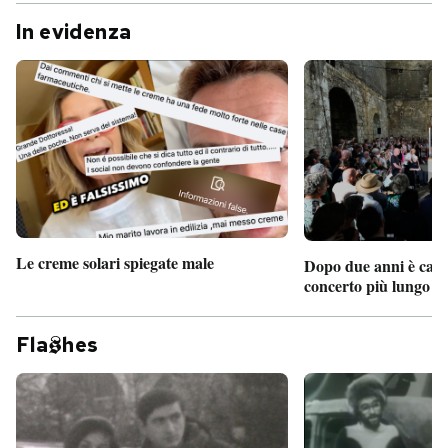
In evidenza
Le creme solari spiegate male
Dopo due anni è camb
concerto più lungo d
Fla
hes