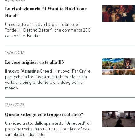
La rivoluzionaria “I Want to Hold Your
Hand”
Un estratto dal nuovo libro di Leonardo
Tondelli, "Getting Better", che commenta 250
canzoni dei Beatles
16/6/2017
Le cose migliori viste alla E3
Il nuovo "Assassin's Creed", il nuovo "Far Cry" e
parecchie altre novità mostrate per la prima
volta alla più grande fiera di videogiochi al
mondo
12/5/2023
Questo videogioco è troppo realistico?
Un video tratto dallo sparatutto “Unrecord”, di
prossima uscita, ha stupito tutti per la grafica e
stimolato un dibattito