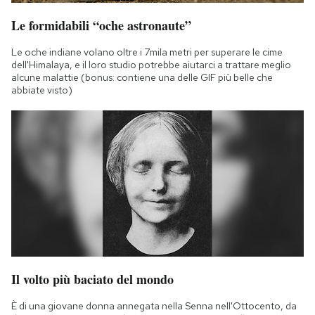
Le formidabili “oche astronaute”
Le oche indiane volano oltre i 7mila metri per superare le cime
dell'Himalaya, e il loro studio potrebbe aiutarci a trattare meglio
alcune malattie (bonus: contiene una delle GIF più belle che
abbiate visto)
Il volto più baciato del mondo
È di una giovane donna annegata nella Senna nell'Ottocento, da