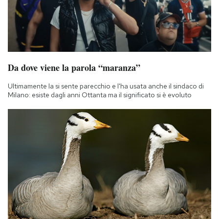
Da dove viene la parola “maranza”
Ultimamente la si sente parecchio e l'ha usata anche il sindaco di
Milano: esiste dagli anni Ottanta ma il significato si è evoluto