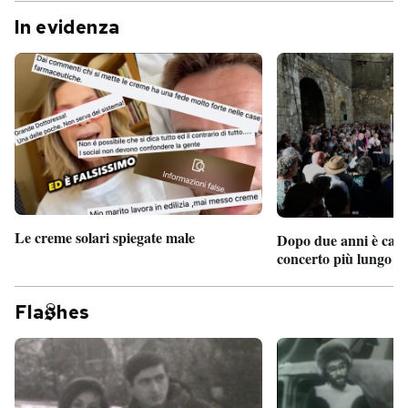
In evidenza
Le creme solari spiegate male
Dopo due anni è camb
concerto più lungo d
Fla
hes