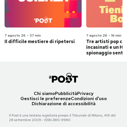
7 agosto 26
-
37 min
7 agosto 26
-
16 min
Il difficile mestiere di ripetersi
Tre artisti pop ch
incasinati e un Hit
spionaggio senti
Chi siamo
Pubblicità
Privacy
Gestisci le preferenze
Condizioni d'uso
Dichiarazione di accessibilità
Il Post è una testata registrata presso il Tribunale di Milano, 419 del
28 settembre 2009 - ISSN 2610-9980