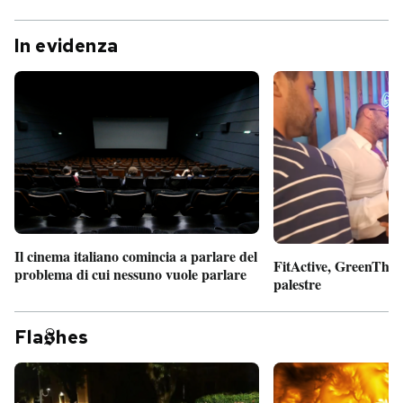
In evidenza
Il cinema italiano comincia a parlare del
FitActive, GreenTheor
problema di cui nessuno vuole parlare
palestre
Fla
hes