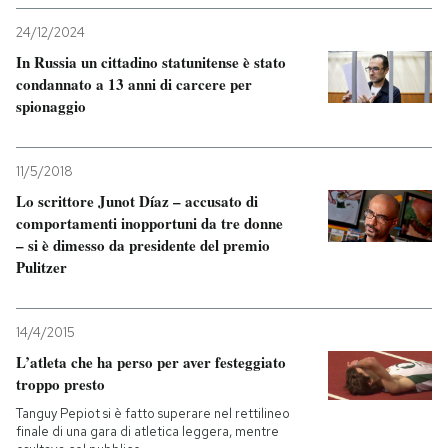
24/12/2024
In Russia un cittadino statunitense è stato
condannato a 13 anni di carcere per
spionaggio
11/5/2018
Lo scrittore Junot Díaz – accusato di
comportamenti inopportuni da tre donne
– si è dimesso da presidente del premio
Pulitzer
14/4/2015
L’atleta che ha perso per aver festeggiato
troppo presto
Tanguy Pepiot si è fatto superare nel rettilineo
finale di una gara di atletica leggera, mentre