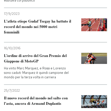
esultava col pubblico
17/9/2023
L’atleta etiope Gudaf Tsegay ha battuto il
record del mondo nei 5000 metri
femminili
16/10/2016
L’ordine di arrivo del Gran Premio del
Giappone di MotoGP
Ha vinto Marc Marquez, e Rossi e Lorenzo
sono caduti: Marquez è quindi campione del
mondo per la terza volta in carriera
25/7/2022
Il nuovo record del mondo nel salto con
l’asta, ancora di Armand Duplantis