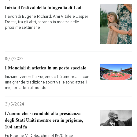
Inizia il festival della fotografia di Lodi
I lavori di Eugene Richard, Ami Vitale e Jasper
Doest, tra gli altri, saranno in mostra nelle
prossime settimane
15/7/2022
I Mondiali di atletica in un posto speciale
Iniziano venerdì a Eugene, città americana con
una grande tradizione sportiva, e sono attesi i
migliori atleti al mondo
31/5/2024
L’uomo che si candidò alla presidenza
degli Stati Uniti mentre era in prigione,
104 anni fa
Fu Eugene V. Debs, che nel 1920 fece